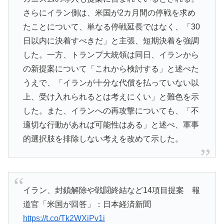
さらにイラン側は、米国が2カ月間の停戦を求め
たことについて、単なる停戦延長ではなく、「30
日以内に決着すべきだ」と主張、短期決着を強調
した。一方、トランプ大統領は同日、イランから
の新提案について「これから検討する」と述べた
うえで、「イランが十分な代償を払っていない以
上、受け入れられるとは考えにくい」と難色を示
した。また、イランへの再攻撃についても、「不
適切な行動があれば可能性はある」と述べ、軍事
的選択肢を排除しない考えを改めて示した。
イラン、封鎖解除や戦闘終結など14項目提案 報
道官「米国が回答」：日本経済新聞
https://t.co/Tk2WXiPv1i