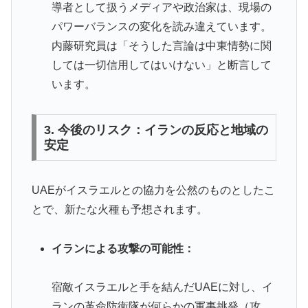
導者として扱うメディアや政治家は、現場の
パワーバランスの変化を読み違えています。
内藤研究員は「そうした言論は中東情勢に関
しては一切信用してはいけない」と断言して
います。
3. 今後のリスク：イランの反応と地域の
安定
UAEがイスラエルとの協力を公然のものとしたこ
とで、新たな火種も予想されます。
イランによる攻撃の可能性：
宿敵イスラエルと手を結んだUAEに対し、イ
ランの革命防衛隊が何らかの軍事挑発（攻