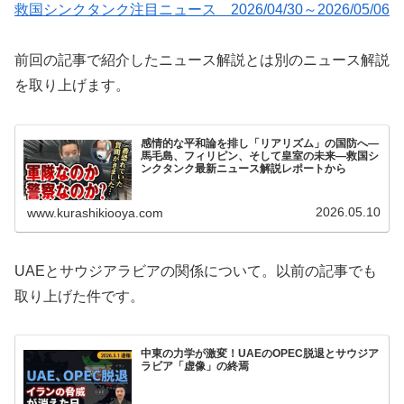
救国シンクタンク注目ニュース 2026/04/30～2026/05/06
前回の記事で紹介したニュース解説とは別のニュース解説
を取り上げます。
感情的な平和論を排し「リアリズム」の国防へ―
馬毛島、フィリピン、そして皇室の未来―救国シ
ンクタンク最新ニュース解説レポートから
2026.05.10
www.kurashikiooya.com
UAEとサウジアラビアの関係について。以前の記事でも
取り上げた件です。
中東の力学が激変！UAEのOPEC脱退とサウジア
ラビア「虚像」の終焉