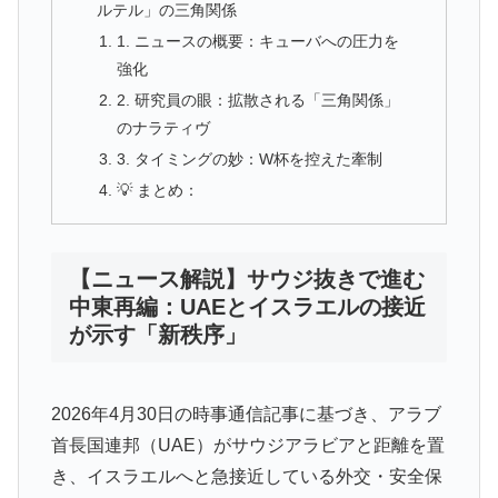
ルテル」の三角関係
1. ニュースの概要：キューバへの圧力を
強化
2. 研究員の眼：拡散される「三角関係」
のナラティヴ
3. タイミングの妙：W杯を控えた牽制
💡 まとめ：
【ニュース解説】サウジ抜きで進む
中東再編：UAEとイスラエルの接近
が示す「新秩序」
2026年4月30日の時事通信記事に基づき、アラブ
首長国連邦（UAE）がサウジアラビアと距離を置
き、イスラエルへと急接近している外交・安全保