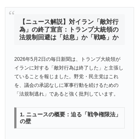
【ニュース解説】対イラン「敵対行
為」の終了宣言：トランプ大統領の
法規制回避は「姑息」か「戦略」か
2026年5月2日の毎日新聞は、トランプ大統領が
イランに対する「敵対行為は終了した」と主張し
ていることを報じました。野党・民主党はこれ
を、議会の承認なしに軍事行動を続けるための
「法規制逃れ」であると強く批判しています。
1. ニュースの概要：迫る「戦争権限法」
の壁