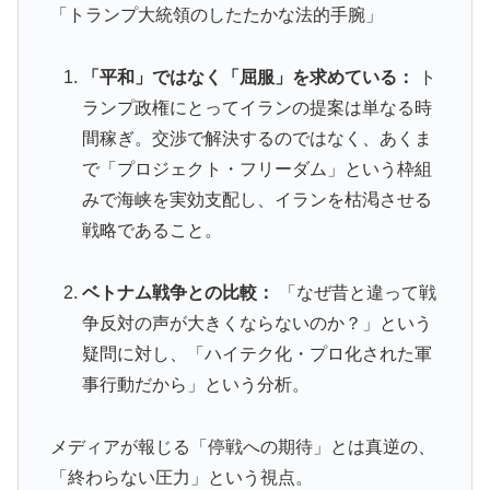
「トランプ大統領のしたたかな法的手腕」
「平和」ではなく「屈服」を求めている：
ト
ランプ政権にとってイランの提案は単なる時
間稼ぎ。交渉で解決するのではなく、あくま
で「プロジェクト・フリーダム」という枠組
みで海峡を実効支配し、イランを枯渇させる
戦略であること。
ベトナム戦争との比較：
「なぜ昔と違って戦
争反対の声が大きくならないのか？」という
疑問に対し、「ハイテク化・プロ化された軍
事行動だから」という分析。
メディアが報じる「停戦への期待」とは真逆の、
「終わらない圧力」という視点。