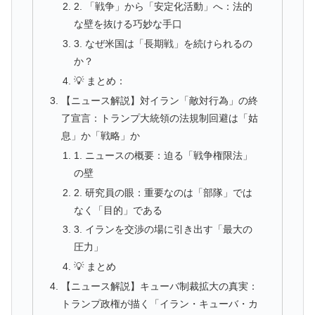
2. 「戦争」から「安定化活動」へ：法的
な壁を抜ける巧妙な手口
3. なぜ米国は「長期戦」を続けられるの
か？
💡 まとめ：
【ニュース解説】対イラン「敵対行為」の終
了宣言：トランプ大統領の法規制回避は「姑
息」か「戦略」か
1. ニュースの概要：迫る「戦争権限法」
の壁
2. 研究員の眼：重要なのは「部隊」では
なく「目的」である
3. イランを交渉の場に引き出す「最大の
圧力」
💡 まとめ
【ニュース解説】キューバ制裁拡大の真実：
トランプ政権が描く「イラン・キューバ・カ