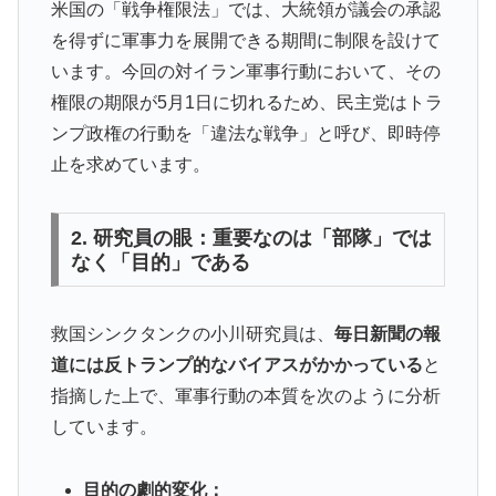
米国の「戦争権限法」では、大統領が議会の承認
を得ずに軍事力を展開できる期間に制限を設けて
います。今回の対イラン軍事行動において、その
権限の期限が5月1日に切れるため、民主党はトラ
ンプ政権の行動を「違法な戦争」と呼び、即時停
止を求めています。
2. 研究員の眼：重要なのは「部隊」では
なく「目的」である
救国シンクタンクの小川研究員は、
毎日新聞の報
道には反トランプ的なバイアスがかかっている
と
指摘した上で、軍事行動の本質を次のように分析
しています。
目的の劇的変化：