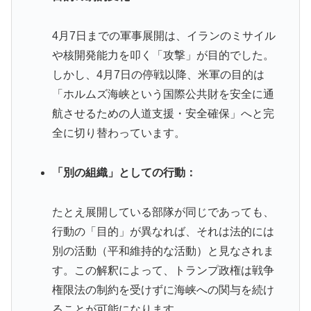
4月7日までの軍事展開は、イランのミサイル
や核開発能力を叩く「攻撃」が目的でした。
しかし、4月7日の停戦以降、米軍の目的は
「ホルムズ海峡という国際公共財を安全に通
航させるための人道支援・安全確保」へと完
全に切り替わっています。
「別の組織」としての行動：
たとえ展開している部隊が同じであっても、
行動の「目的」が異なれば、それは法的には
別の活動（平和維持的な活動）と見なされま
す。この解釈によって、トランプ政権は戦争
権限法の制約を受けずに海峡への関与を続け
ることが可能になります。