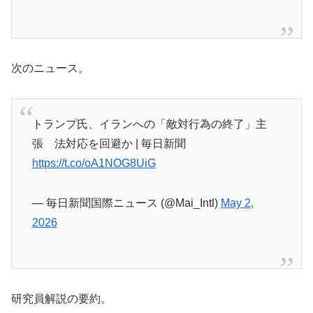
次のニュース。
トランプ氏、イランへの「敵対行為の終了」主
張 法対応を回避か | 毎日新聞
https://t.co/oA1NOG8UiG
— 毎日新聞国際ニュース (@Mai_Intl)
May 2,
2026
研究員解説の要約。