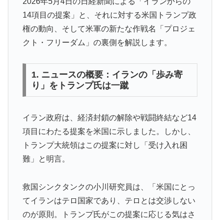
2026年5月4日の日経新聞による「イランからの
14項目の提案」と、それに対する米国トランプ政
権の動向、そして米軍の新たな作戦名「プロジェ
クト・フリーダム」の裏側を解説します。
1. ニュースの概要：イランの「歩み寄
り」をトランプ氏は一蹴
イラン政府は、経済封鎖の解除や戦闘終結など14
項目にわたる提案を米国に示しました。しかし、
トランプ大統領はこの提案に対し「受け入れ困
難」と明言。
救国シンクタンクの小川研究員は、「米国にとっ
てイランはテロ国家であり、テロとは交渉しない
のが原則。トランプ氏がこの提案に応じる気はさ