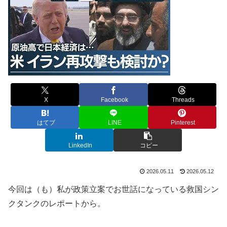
X
Facebook
Threads
はてブ
LINE
Pinterest
LinkedIn
コピー
2026.05.11
2026.05.12
今回は（も）私が政策立案でお世話になっている救国シン
クタンクのレポートから。