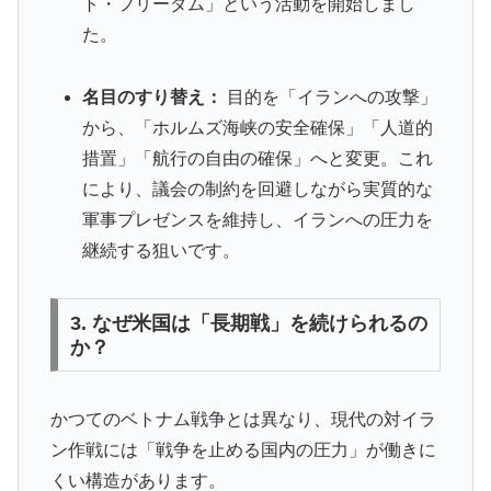
ト・フリーダム」という活動を開始しまし
た。
名目のすり替え：
目的を「イランへの攻撃」
から、「ホルムズ海峡の安全確保」「人道的
措置」「航行の自由の確保」へと変更。これ
により、議会の制約を回避しながら実質的な
軍事プレゼンスを維持し、イランへの圧力を
継続する狙いです。
3. なぜ米国は「長期戦」を続けられるの
か？
かつてのベトナム戦争とは異なり、現代の対イラ
ン作戦には「戦争を止める国内の圧力」が働きに
くい構造があります。