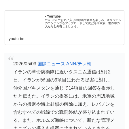
- YouTube
YouTube でお気に入りの動画や音楽を楽しみ、オリジナル
のコンテンツをアップロードして友だちや家族、世界中の
人たちと共有しましょう。
youtu.be
2026/05/03
国際ニュース ANN/テレ朝
イランの革命防衛隊に近いタスニム通信は5月2
日、イランが米国の9項目にわたる提案に対し、
仲介国パキスタンを通じて14項目の回答を提示し
たと伝えた。イランの提案には、米軍の周辺地域
からの撤退や海上封鎖の解除に加え、レバノンを
含むすべての戦線での戦闘終結が盛り込まれてい
る。また、ホルムズ海峡について、新たな管理メ
カニズムの導入も提案に含まれているとされる。