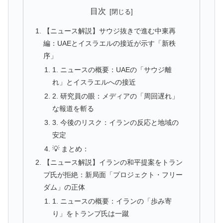
目次
【ニュース解説】サウジ抜きで進む中東再
編：UAEとイスラエルの接近が示す「新秩
序」
1. ニュースの概要：UAEの「サウジ離
れ」とイスラエルへの接近
2. 研究員の眼：メディアの「周回遅れ」
な報道を斬る
3. 今後のリスク：イランの反応と地域の
安定
💡 まとめ：
【ニュース解説】イランの和平提案をトラン
プ氏が拒絶：新局面「プロジェクト・フリー
ダム」の正体
1. ニュースの概要：イランの「歩み寄
り」をトランプ氏は一蹴