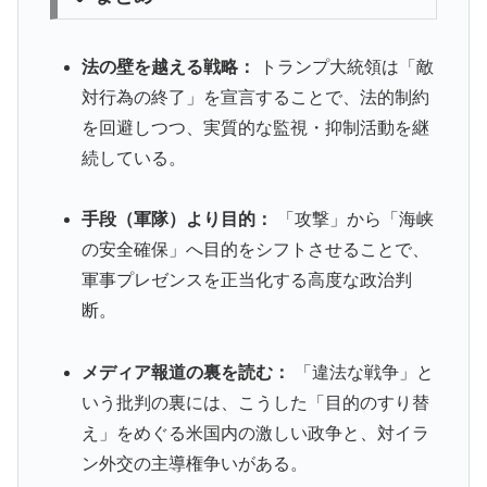
法の壁を越える戦略：
トランプ大統領は「敵
対行為の終了」を宣言することで、法的制約
を回避しつつ、実質的な監視・抑制活動を継
続している。
手段（軍隊）より目的：
「攻撃」から「海峡
の安全確保」へ目的をシフトさせることで、
軍事プレゼンスを正当化する高度な政治判
断。
メディア報道の裏を読む：
「違法な戦争」と
いう批判の裏には、こうした「目的のすり替
え」をめぐる米国内の激しい政争と、対イラ
ン外交の主導権争いがある。