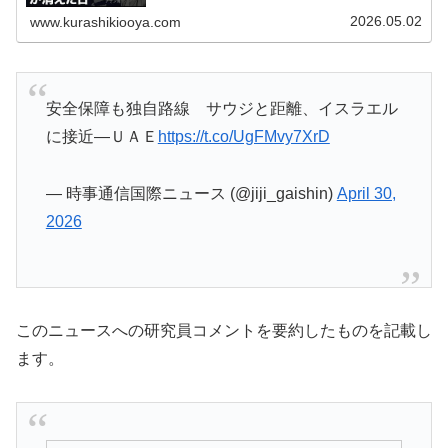
2026.05.02
www.kurashikiooya.com
安全保障も独自路線 サウジと距離、イスラエル
に接近―ＵＡＥ
https://t.co/UgFMvy7XrD
— 時事通信国際ニュース (@jiji_gaishin)
April 30,
2026
このニュースへの研究員コメントを要約したものを記載し
ます。