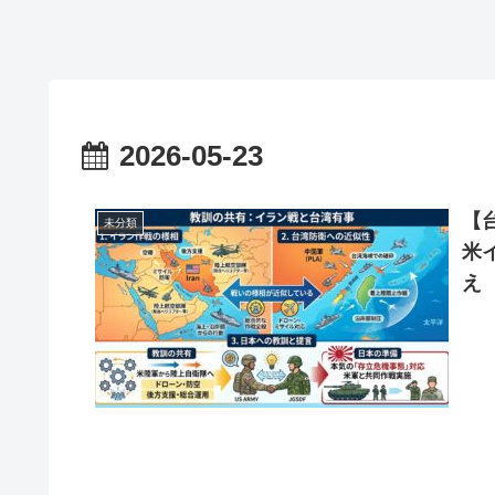
2026-05-23
【
未分類
米
え