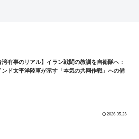
台湾有事のリアル】イラン戦闘の教訓を自衛隊へ：
インド太平洋陸軍が示す「本気の共同作戦」への備
2026.05.23