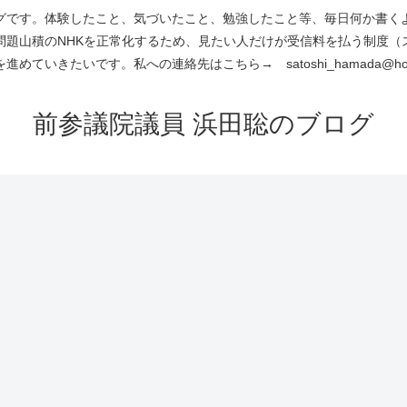
です。体験したこと、気づいたこと、勉強したこと等、毎日何か書くよう
問題山積のNHKを正常化するため、見たい人だけが受信料を払う制度（
進めていきたいです。私への連絡先はこちら→ satoshi_hamada@hotm
前参議院議員 浜田聡のブログ