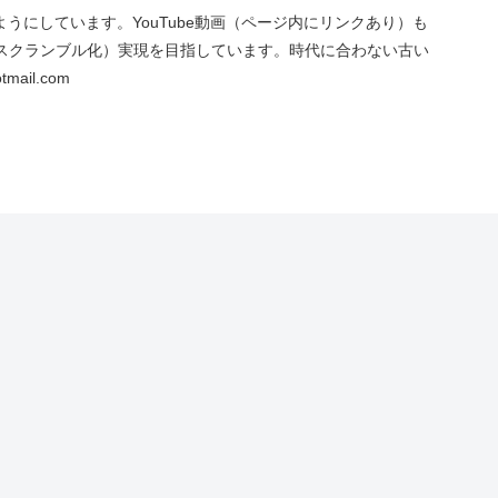
にしています。YouTube動画（ページ内にリンクあり）も
スクランブル化）実現を目指しています。時代に合わない古い
ail.com