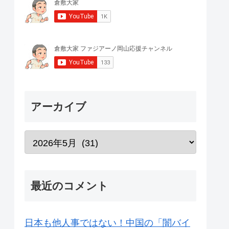
アーカイブ
最近のコメント
日本も他人事ではない！中国の「闇バイ