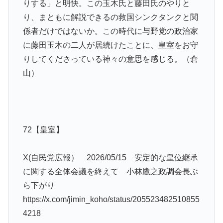
りする」と明快。この玉木氏と藤田氏のやりと
り、まともに解説できるの救国シンクタンクと関
係者だけではないか。この時代に与野党の政治家
に藤田玉木の二人が居続けたことに、皇室をお守
りしてくださっている神々の意思を感じる。（倉
山）
72【皇室】
X(自民党広報） 2026/05/15 安定的な皇位継承
に関する全体会議を終えて 小林鷹之政調会長ぶ
ら下がり
https://x.com/jimin_koho/status/205523482510855
4218