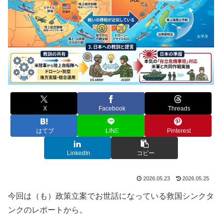
X
Facebook
Threads
はてブ
LINE
Pinterest
LinkedIn
コピー
2026.05.23
2026.05.25
今回は（も）政策立案でお世話になっている救国シンクタ
ンクのレポートから。