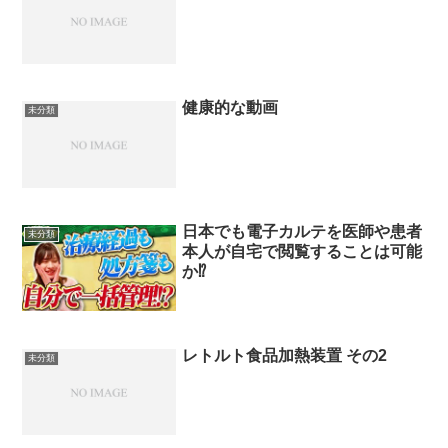
健康的な動画
未分類
日本でも電子カルテを医師や患者
未分類
本人が自宅で閲覧することは可能
か⁉
レトルト食品加熱装置 その2
未分類