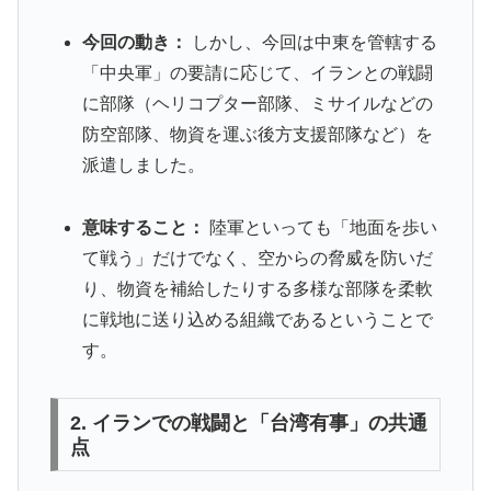
今回の動き：
しかし、今回は中東を管轄する
「中央軍」の要請に応じて、イランとの戦闘
に部隊（ヘリコプター部隊、ミサイルなどの
防空部隊、物資を運ぶ後方支援部隊など）を
派遣しました。
意味すること：
陸軍といっても「地面を歩い
て戦う」だけでなく、空からの脅威を防いだ
り、物資を補給したりする多様な部隊を柔軟
に戦地に送り込める組織であるということで
す。
2. イランでの戦闘と「台湾有事」の共通
点