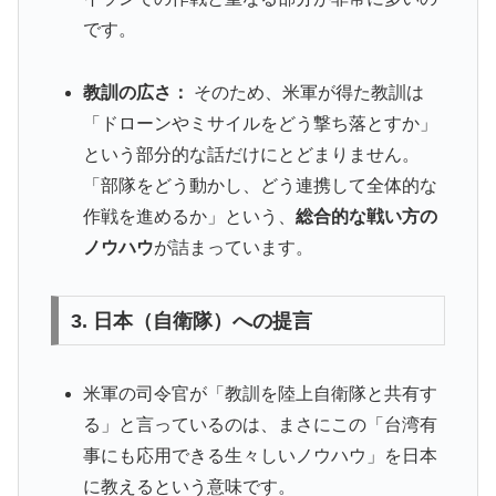
です。
教訓の広さ：
そのため、米軍が得た教訓は
「ドローンやミサイルをどう撃ち落とすか」
という部分的な話だけにとどまりません。
「部隊をどう動かし、どう連携して全体的な
作戦を進めるか」という、
総合的な戦い方の
ノウハウ
が詰まっています。
3. 日本（自衛隊）への提言
米軍の司令官が「教訓を陸上自衛隊と共有す
る」と言っているのは、まさにこの「台湾有
事にも応用できる生々しいノウハウ」を日本
に教えるという意味です。