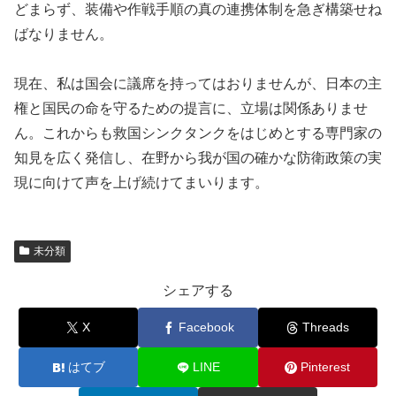
どまらず、装備や作戦手順の真の連携体制を急ぎ構築せね
ばなりません。
現在、私は国会に議席を持ってはおりませんが、日本の主
権と国民の命を守るための提言に、立場は関係ありませ
ん。これからも救国シンクタンクをはじめとする専門家の
知見を広く発信し、在野から我が国の確かな防衛政策の実
現に向けて声を上げ続けてまいります。
未分類
シェアする
X
Facebook
Threads
はてブ
LINE
Pinterest