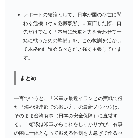
レポートの結論として、日本が国の存亡に関
わる危機（存立危機事態）に直面した際、口
先だけでなく「本当に米軍と力を合わせて一
緒に戦うための準備」を、この教訓を活かし
て本格的に進めるべきだと強く主張していま
す。
まとめ
一言でいうと、「米軍が最近イランとの実戦で得
た『海や沿岸部での戦い方』の最新ノウハウは、
そのまま台湾有事（日本の安全保障）に直結す
る。自衛隊は米軍からこれをしっかり学び、有事
の際に一体となって戦える体制を大急ぎで作るべ