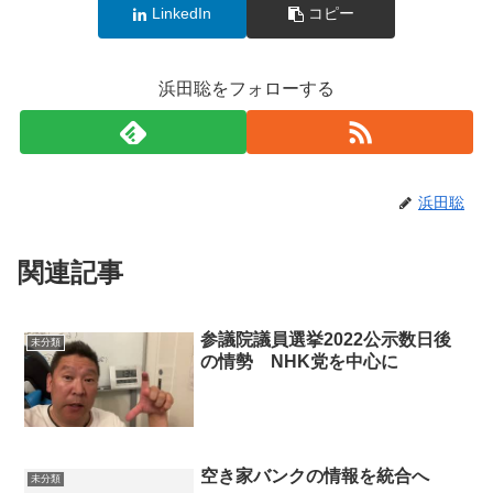
LinkedIn
コピー
浜田聡をフォローする
浜田聡
関連記事
参議院議員選挙2022公示数日後
未分類
の情勢 NHK党を中心に
空き家バンクの情報を統合へ
未分類