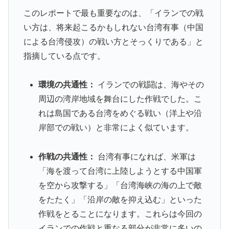
このレポートで最も重要なのは、「イランでの戦
い方は、将来起こるかもしれない台湾有事（中国
による台湾侵攻）の戦い方とそっくりである」と
指摘している点です。
環境の共通性：
イランでの戦闘は、海やその
周辺の湾岸地域を舞台にした作戦でした。こ
れは島国である台湾をめぐる戦い（洋上や沿
岸部での戦い）と非常によく似ています。
作戦の共通性：
台湾有事になれば、米軍は
「海を渡って台湾に上陸しようとする中国軍
を空から攻撃する」「台湾海峡の海の上で敵
をたたく」「沿岸の敵を抑え込む」といった
作戦をとることになります。これらは今回の
イランでの作戦と重なる部分が非常に多いの