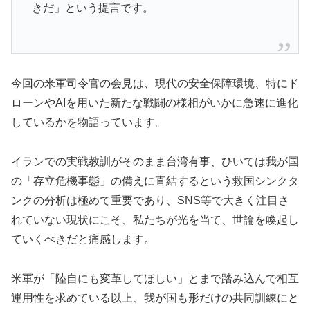
きだ」という提言です。
今回の米軍司令官の会見は、現代の安全保障環境、特にド
ローンやAIを用いた新たな戦闘の様相がいかに急速に進化
しているかを物語っています。
イランでの実戦教訓がそのまま台湾有事、ひいては我が国
の「存立危機事態」の備えに直結するという救国シンクタ
ンクの分析は極めて重要であり、SNS等で大きく注目さ
れていない現状にこそ、私たちが光を当て、世論を喚起し
ていくべきだと痛感します。
米軍が「陸自にも変革してほしい」とまで踏み込んで相互
運用性を求めている以上、我が国も形だけの共同訓練にと