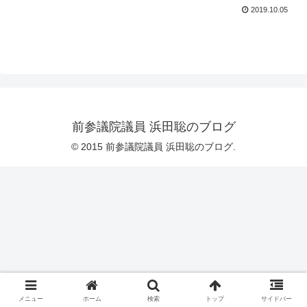
2019.10.05
前参議院議員 浜田聡のブログ
© 2015 前参議院議員 浜田聡のブログ.
メニュー
ホーム
検索
トップ
サイドバー