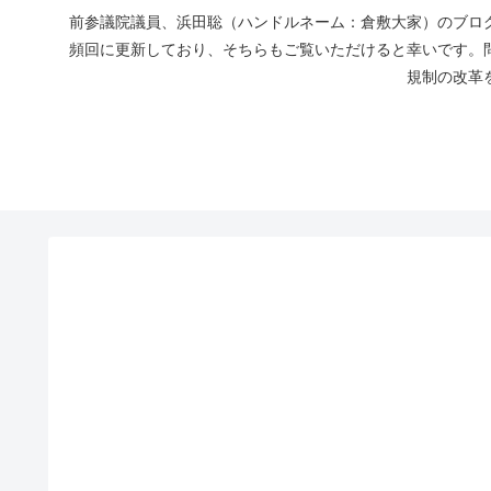
前参議院議員、浜田聡（ハンドルネーム：倉敷大家）のブログ
頻回に更新しており、そちらもご覧いただけると幸いです。
規制の改革を