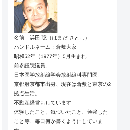
名前：浜田 聡（はまだ さとし）
ハンドルネーム：倉敷大家
昭和52年（1977年）5月生まれ
前参議院議員。
日本医学放射線学会放射線科専門医。
京都府京都市出身、現在は倉敷と東京の2
拠点生活。
不動産経営もしています。
体験したこと、気づいたこと、勉強した
こと等、毎日何か書くようにしていま