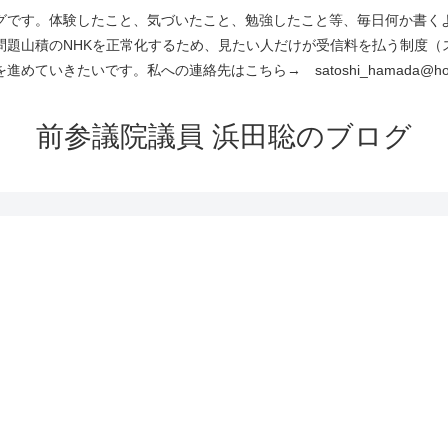
です。体験したこと、気づいたこと、勉強したこと等、毎日何か書くよう
問題山積のNHKを正常化するため、見たい人だけが受信料を払う制度（
進めていきたいです。私への連絡先はこちら→ satoshi_hamada@hotm
前参議院議員 浜田聡のブログ