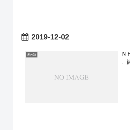
2019-12-02
Ｎ
未分類
←