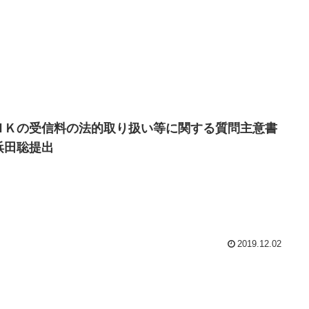
ＨＫの受信料の法的取り扱い等に関する質問主意書
浜田聡提出
2019.12.02