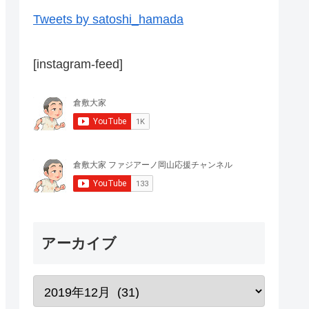
Tweets by satoshi_hamada
[instagram-feed]
アーカイブ