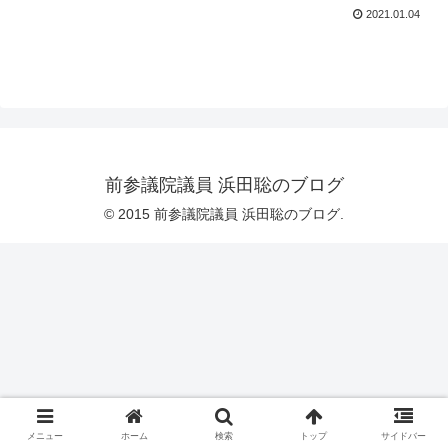
2021.01.04
前参議院議員 浜田聡のブログ
© 2015 前参議院議員 浜田聡のブログ.
メニュー
ホーム
検索
トップ
サイドバー