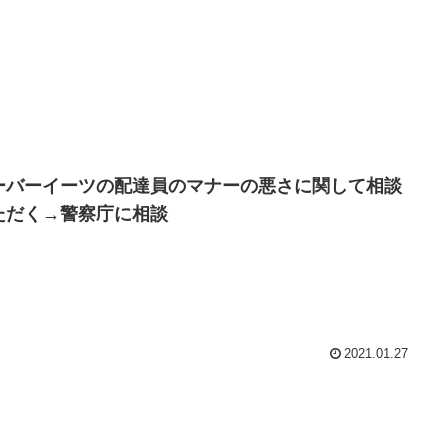
ーバーイーツの配達員のマナーの悪さに関して相談
ただく→警察庁に相談
2021.01.27