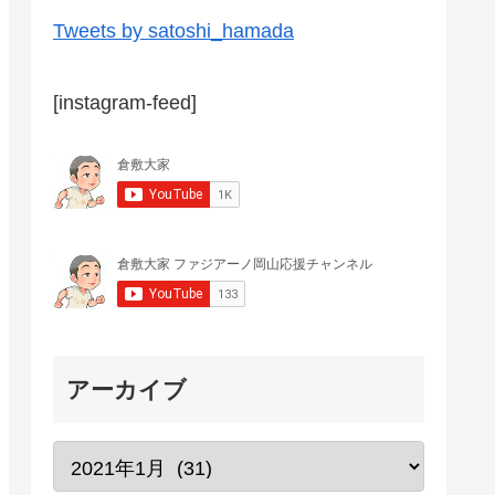
Tweets by satoshi_hamada
[instagram-feed]
アーカイブ