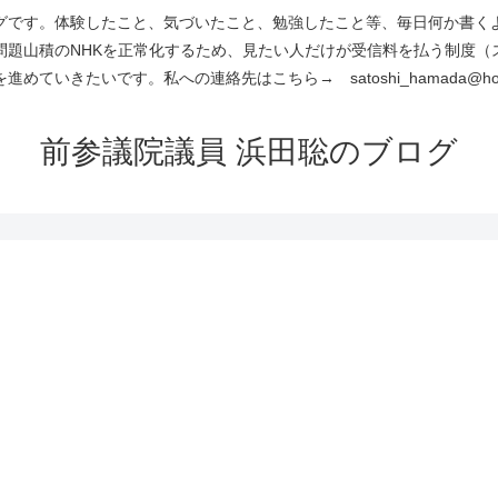
です。体験したこと、気づいたこと、勉強したこと等、毎日何か書くよう
問題山積のNHKを正常化するため、見たい人だけが受信料を払う制度（
進めていきたいです。私への連絡先はこちら→ satoshi_hamada@hotm
前参議院議員 浜田聡のブログ