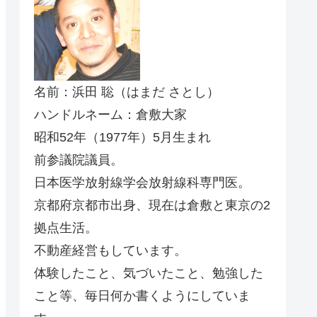
名前：浜田 聡（はまだ さとし）
ハンドルネーム：倉敷大家
昭和52年（1977年）5月生まれ
前参議院議員。
日本医学放射線学会放射線科専門医。
京都府京都市出身、現在は倉敷と東京の2
拠点生活。
不動産経営もしています。
体験したこと、気づいたこと、勉強した
こと等、毎日何か書くようにしていま