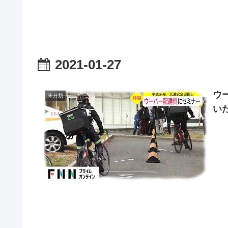
2021-01-27
ウ
未分類
い