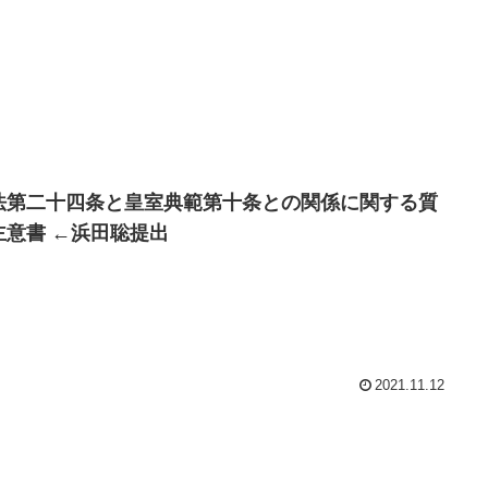
法第二十四条と皇室典範第十条との関係に関する質
主意書 ←浜田聡提出
2021.11.12