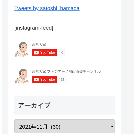
Tweets by satoshi_hamada
[instagram-feed]
アーカイブ