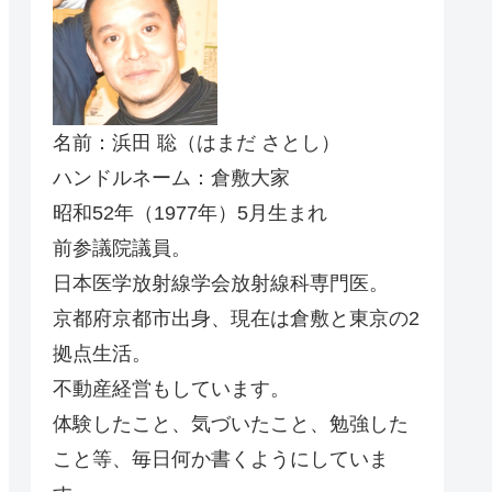
名前：浜田 聡（はまだ さとし）
ハンドルネーム：倉敷大家
昭和52年（1977年）5月生まれ
前参議院議員。
日本医学放射線学会放射線科専門医。
京都府京都市出身、現在は倉敷と東京の2
拠点生活。
不動産経営もしています。
体験したこと、気づいたこと、勉強した
こと等、毎日何か書くようにしていま