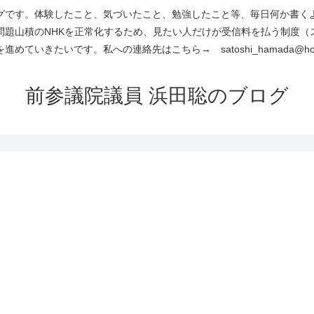
です。体験したこと、気づいたこと、勉強したこと等、毎日何か書くよう
問題山積のNHKを正常化するため、見たい人だけが受信料を払う制度（
進めていきたいです。私への連絡先はこちら→ satoshi_hamada@hotm
前参議院議員 浜田聡のブログ