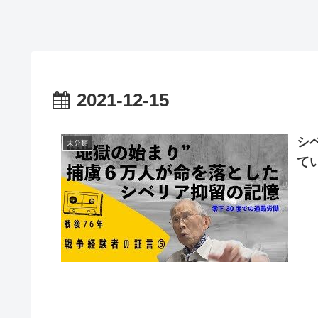
2021-12-15
シ
未分類
て