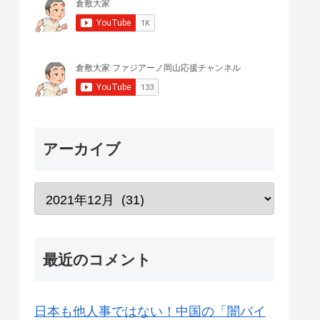
アーカイブ
最近のコメント
日本も他人事ではない！中国の「闇バイ