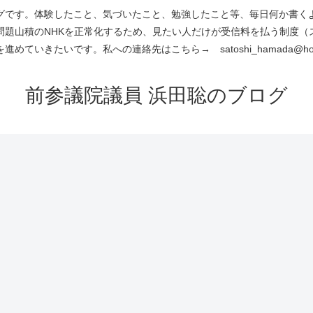
です。体験したこと、気づいたこと、勉強したこと等、毎日何か書くよう
問題山積のNHKを正常化するため、見たい人だけが受信料を払う制度（
進めていきたいです。私への連絡先はこちら→ satoshi_hamada@hotm
前参議院議員 浜田聡のブログ