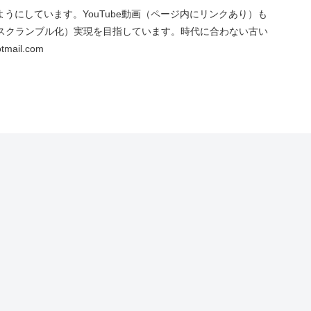
にしています。YouTube動画（ページ内にリンクあり）も
スクランブル化）実現を目指しています。時代に合わない古い
ail.com