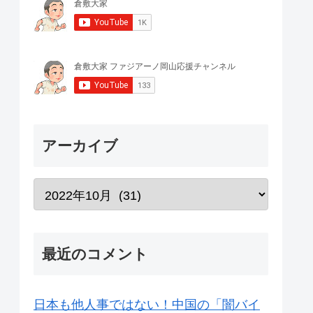
アーカイブ
最近のコメント
日本も他人事ではない！中国の「闇バイ