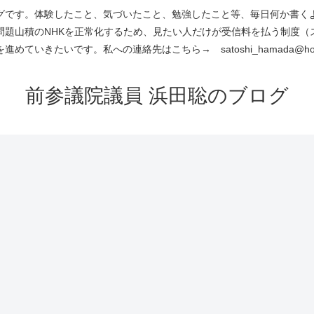
です。体験したこと、気づいたこと、勉強したこと等、毎日何か書くよう
問題山積のNHKを正常化するため、見たい人だけが受信料を払う制度（
進めていきたいです。私への連絡先はこちら→ satoshi_hamada@hotm
前参議院議員 浜田聡のブログ