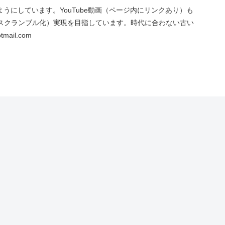
にしています。YouTube動画（ページ内にリンクあり）も
スクランブル化）実現を目指しています。時代に合わない古い
ail.com