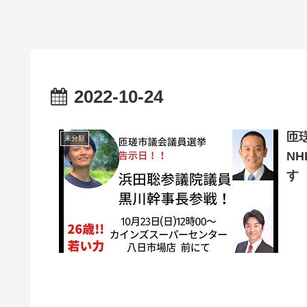
2022-10-24
匝
未分類
N
す