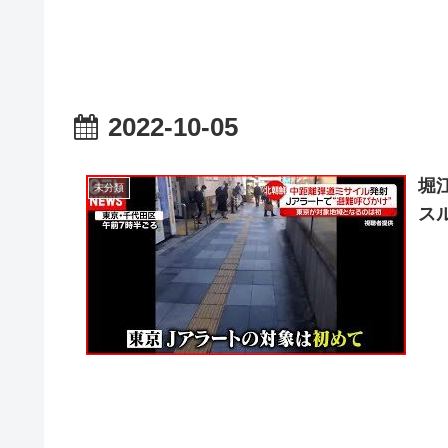
2022-10-05
堀
未分類
ス