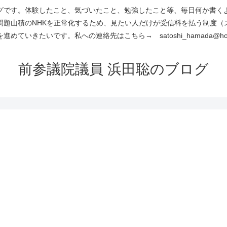
です。体験したこと、気づいたこと、勉強したこと等、毎日何か書くよう
問題山積のNHKを正常化するため、見たい人だけが受信料を払う制度（
進めていきたいです。私への連絡先はこちら→ satoshi_hamada@hotm
前参議院議員 浜田聡のブログ