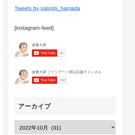
Tweets by satoshi_hamada
[instagram-feed]
アーカイブ