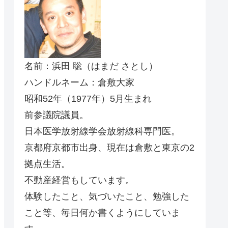
名前：浜田 聡（はまだ さとし）
ハンドルネーム：倉敷大家
昭和52年（1977年）5月生まれ
前参議院議員。
日本医学放射線学会放射線科専門医。
京都府京都市出身、現在は倉敷と東京の2
拠点生活。
不動産経営もしています。
体験したこと、気づいたこと、勉強した
こと等、毎日何か書くようにしていま