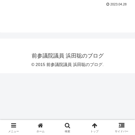
2023.04.28
前参議院議員 浜田聡のブログ
© 2015 前参議院議員 浜田聡のブログ.
メニュー
ホーム
検索
トップ
サイドバー