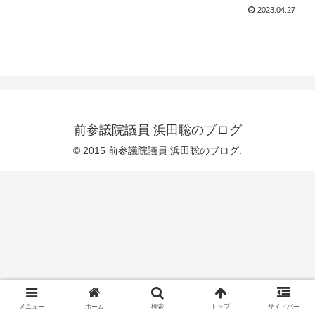
2023.04.27
前参議院議員 浜田聡のブログ
© 2015 前参議院議員 浜田聡のブログ.
メニュー
ホーム
検索
トップ
サイドバー