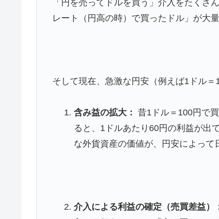
「円を売ってドルを買う」介入をたくさ
レート（円高の時）で買ったドル」が大
そして現在、急激な円安（例えば1ドル＝1
含み益の拡大：
昔1ドル＝100円で
ると、1ドルあたり60円の利益が出
な外貨資産の価値が、円安によって
介入による利益の確定（売買差益）