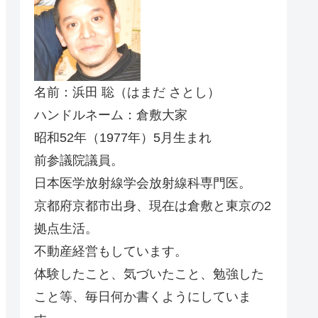
名前：浜田 聡（はまだ さとし）
ハンドルネーム：倉敷大家
昭和52年（1977年）5月生まれ
前参議院議員。
日本医学放射線学会放射線科専門医。
京都府京都市出身、現在は倉敷と東京の2
拠点生活。
不動産経営もしています。
体験したこと、気づいたこと、勉強した
こと等、毎日何か書くようにしていま