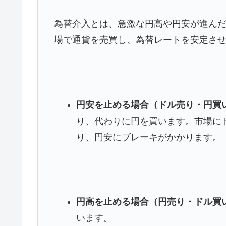
為替介入とは、急激な円高や円安が進ん
場で通貨を売買し、為替レートを安定さ
円安を止める場合（ドル売り・円買
り、代わりに円を買います。
市場に
り、円安にブレーキがかかります。
円高を止める場合（円売り・ドル買
います。