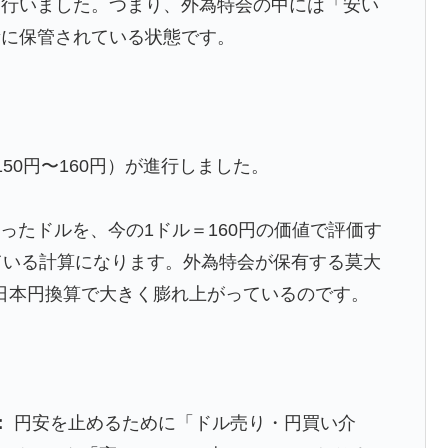
ん行いました。
つまり、外為特会の中には「安い
量に保管されている状態です。
50円〜160円）が進行しました。
買ったドルを、今の1ドル＝160円の価値で評価す
ている計算になります。
外為特会が保有する莫大
日本円換算で大きく膨れ上がっているのです。
：
円安を止めるために「ドル売り・円買い介