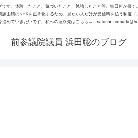
です。体験したこと、気づいたこと、勉強したこと等、毎日何か書くよう
問題山積のNHKを正常化するため、見たい人だけが受信料を払う制度（
進めていきたいです。私への連絡先はこちら→ satoshi_hamada@hotm
前参議院議員 浜田聡のブログ