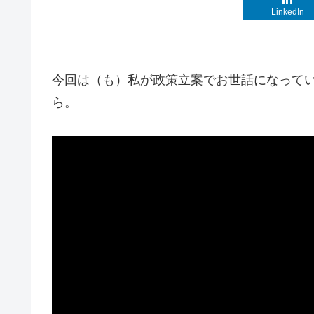
LinkedIn
今回は（も）私が政策立案でお世話になって
ら。