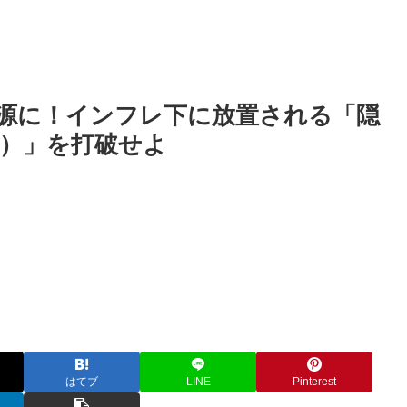
源に！インフレ下に放置される「隠
）」を打破せよ
はてブ
LINE
Pinterest