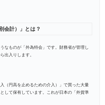
特別会計）」とは？
ようなものが「外為特会」です。
財務省が管理し
から出入りします。
介入（円高を止めるための介入）」で買った大量
」として保有しています。
これが日本の「外貨準