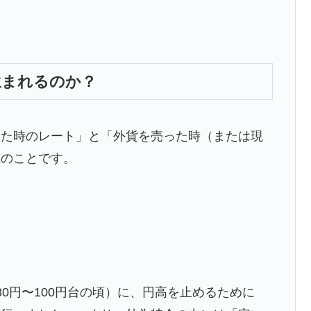
生まれるのか？
った時のレート」と「外貨を売った時（または現
益のことです。
0円〜100円台の頃）に、円高を止めるために