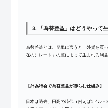
3. 「為替差益」はどうやって
為替差益とは、簡単に言うと「外貨を買
在の）レート」の差によって生まれる利
【外為特会で為替差益が膨らむ仕組み】
日本は過去、円高の時代（例えば1ドル＝8