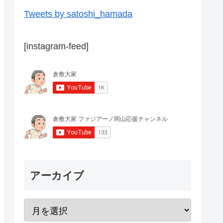
Tweets by satoshi_hamada
[instagram-feed]
アーカイブ