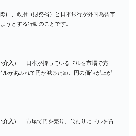
だ際に、政府（財務省）と日本銀行が外国為替市
せようとする行動のことです。
い介入）：
日本が持っているドルを市場で売
ドルがあふれて円が減るため、円の価値が上が
い介入）：
市場で円を売り、代わりにドルを買