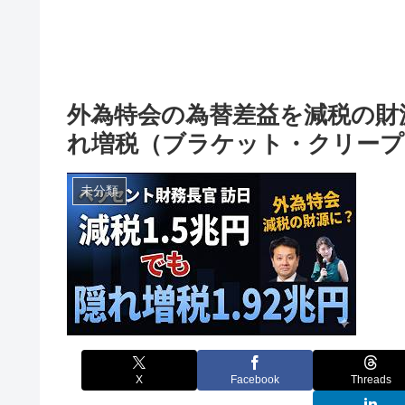
外為特会の為替差益を減税の財
れ増税（ブラケット・クリープ
未分類
X
Facebook
Threads