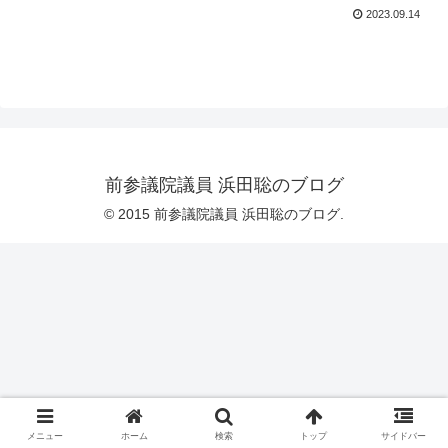
2023.09.14
前参議院議員 浜田聡のブログ
© 2015 前参議院議員 浜田聡のブログ.
メニュー
ホーム
検索
トップ
サイドバー