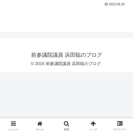
2023.09.25
前参議院議員 浜田聡のブログ
© 2015 前参議院議員 浜田聡のブログ.
メニュー
ホーム
検索
トップ
サイドバー