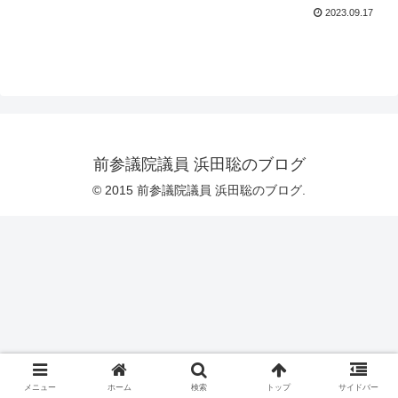
2023.09.17
前参議院議員 浜田聡のブログ
© 2015 前参議院議員 浜田聡のブログ.
メニュー
ホーム
検索
トップ
サイドバー