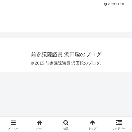
2023.11.10
前参議院議員 浜田聡のブログ
© 2015 前参議院議員 浜田聡のブログ.
メニュー
ホーム
検索
トップ
サイドバー