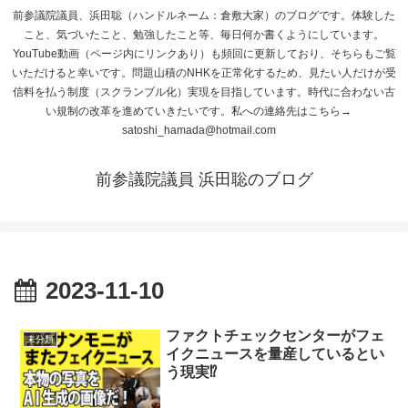
前参議院議員、浜田聡（ハンドルネーム：倉敷大家）のブログです。体験した
こと、気づいたこと、勉強したこと等、毎日何か書くようにしています。
YouTube動画（ページ内にリンクあり）も頻回に更新しており、そちらもご覧
いただけると幸いです。問題山積のNHKを正常化するため、見たい人だけが受
信料を払う制度（スクランブル化）実現を目指しています。時代に合わない古
い規制の改革を進めていきたいです。私への連絡先はこちら→
satoshi_hamada@hotmail.com
前参議院議員 浜田聡のブログ
2023-11-10
ファクトチェックセンターがフェ
未分類
イクニュースを量産しているとい
う現実⁉