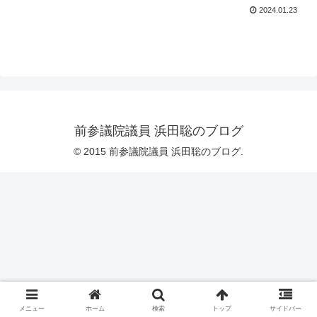
2024.01.23
前参議院議員 浜田聡のブログ
© 2015 前参議院議員 浜田聡のブログ.
メニュー
ホーム
検索
トップ
サイドバー