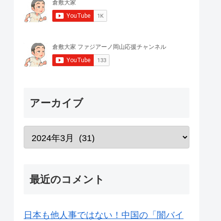
アーカイブ
最近のコメント
日本も他人事ではない！中国の「闇バイ