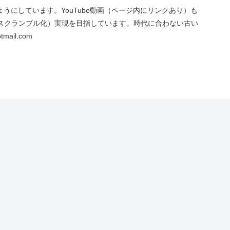
にしています。YouTube動画（ページ内にリンクあり）も
スクランブル化）実現を目指しています。時代に合わない古い
ail.com