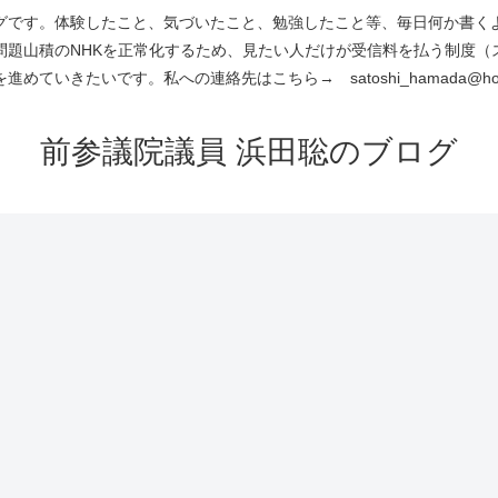
です。体験したこと、気づいたこと、勉強したこと等、毎日何か書くよう
問題山積のNHKを正常化するため、見たい人だけが受信料を払う制度（
進めていきたいです。私への連絡先はこちら→ satoshi_hamada@hotm
前参議院議員 浜田聡のブログ