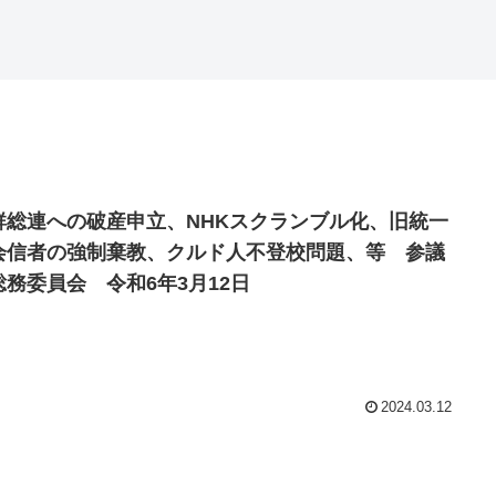
鮮総連への破産申立、NHKスクランブル化、旧統一
会信者の強制棄教、クルド人不登校問題、等 参議
総務委員会 令和6年3月12日
2024.03.12