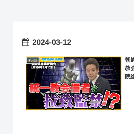
2024-03-12
朝
未分類
教
院