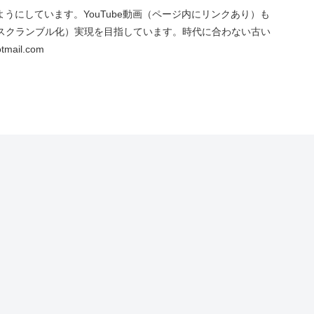
にしています。YouTube動画（ページ内にリンクあり）も
スクランブル化）実現を目指しています。時代に合わない古い
ail.com