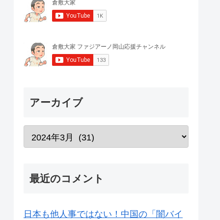
アーカイブ
最近のコメント
日本も他人事ではない！中国の「闇バイ