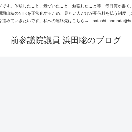
です。体験したこと、気づいたこと、勉強したこと等、毎日何か書くよう
問題山積のNHKを正常化するため、見たい人だけが受信料を払う制度（
進めていきたいです。私への連絡先はこちら→ satoshi_hamada@hotm
前参議院議員 浜田聡のブログ