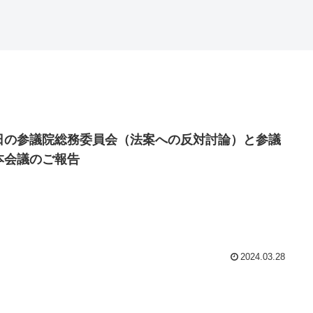
日の参議院総務委員会（法案への反対討論）と参議
本会議のご報告
2024.03.28