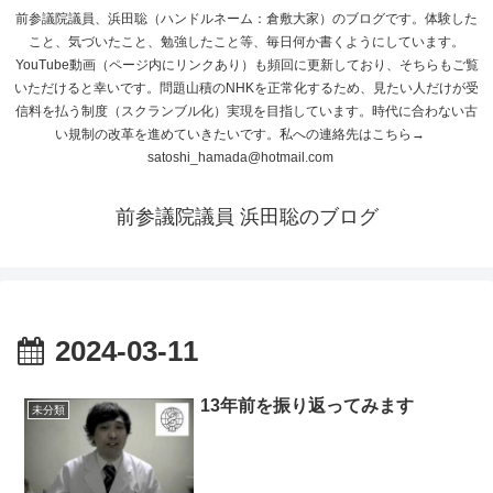
前参議院議員、浜田聡（ハンドルネーム：倉敷大家）のブログです。体験した
こと、気づいたこと、勉強したこと等、毎日何か書くようにしています。
YouTube動画（ページ内にリンクあり）も頻回に更新しており、そちらもご覧
いただけると幸いです。問題山積のNHKを正常化するため、見たい人だけが受
信料を払う制度（スクランブル化）実現を目指しています。時代に合わない古
い規制の改革を進めていきたいです。私への連絡先はこちら→
satoshi_hamada@hotmail.com
前参議院議員 浜田聡のブログ
2024-03-11
13年前を振り返ってみます
未分類