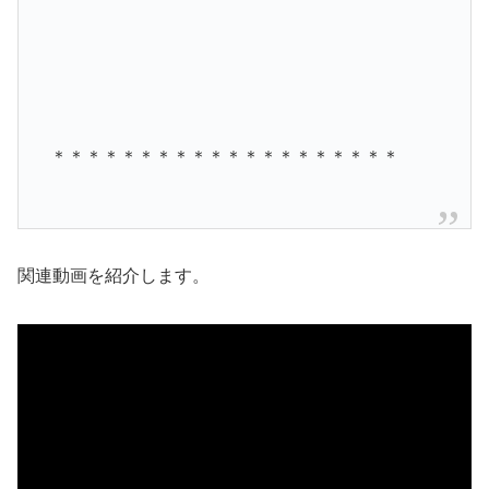
＊＊＊＊＊＊＊＊＊＊＊＊＊＊＊＊＊＊＊＊
関連動画を紹介します。