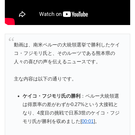
動画は、南米ペルーの大統領選挙で勝利したケイ
コ・フジモリ氏と、そのルーツである熊本県の
人々の喜びの声を伝えるニュースです。
主な内容は以下の通りです。
ケイコ・フジモリ氏の勝利
：ペルー大統領選
は得票率の差がわずか0.27%という大接戦と
なり、4度目の挑戦で日系3世のケイコ・フジ
モリ氏が勝利を収めました[
00:01
]。