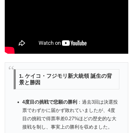
1. ケイコ・フジモリ新大統領 誕生の背
景と勝因
4度目の挑戦で悲願の勝利
：過去3回は決選投
票でわずかに届かず敗れていましたが、4度
目の挑戦で得票率差0.27%ほどの歴史的な大
接戦を制し、事実上の勝利を収めました。