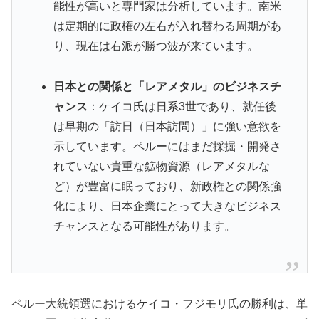
能性が高いと専門家は分析しています。南米
は定期的に政権の左右が入れ替わる周期があ
り、現在は右派が勝つ波が来ています。
日本との関係と「レアメタル」のビジネスチ
ャンス
：ケイコ氏は日系3世であり、就任後
は早期の「訪日（日本訪問）」に強い意欲を
示しています。ペルーにはまだ採掘・開発さ
れていない貴重な鉱物資源（レアメタルな
ど）が豊富に眠っており、新政権との関係強
化により、日本企業にとって大きなビジネス
チャンスとなる可能性があります。
ペルー大統領選におけるケイコ・フジモリ氏の勝利は、単