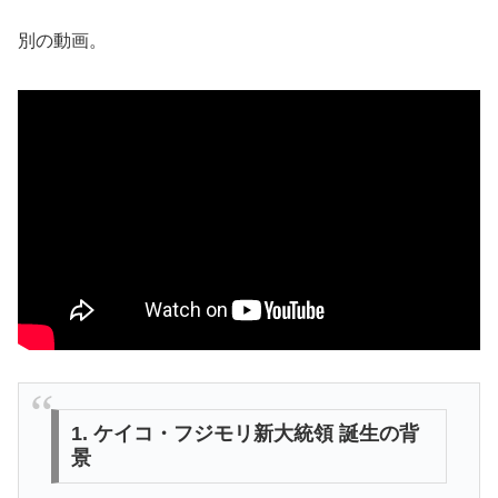
別の動画。
1. ケイコ・フジモリ新大統領 誕生の背
景