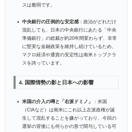
スは脆弱です。
中央銀行の圧倒的な安定感
：政治がどれだけ
混乱しても、日本の中央銀行にあたる「中央
準備銀行」の総裁が約20年間変わらず、非常
に堅実な金融政策を維持し続けているため、
マクロ経済や通貨の安定性は南米トップクラ
スを誇っています。
4. 国際情勢の影と日本への影響
米国の介入の噂と「右派ドミノ」
：米国
（CIAなど）は南米にこれ以上左派政権が誕
生して混乱することを嫌がっており、今回の
選挙の背後にも何らかの形で関与している可