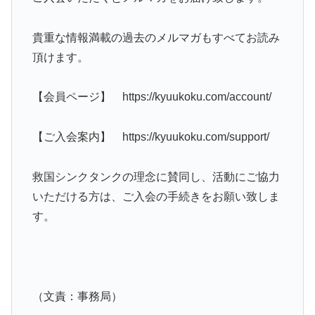
貴重な情報満載の過去のメルマガもすべてお読み
頂けます。
【会員ページ】 https://kyuukoku.com/account/
【ご入会案内】 https://kyuukoku.com/support/
救国シンクタンクの理念に賛同し、活動にご協力
いただける方は、ご入会の手続きをお願い致しま
す。
（文責：事務局）