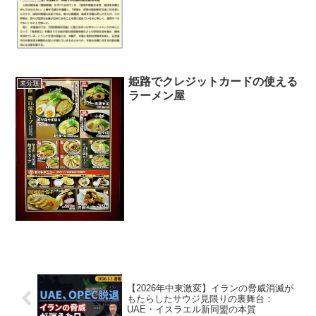
姫路でクレジットカードの使える
未分類
ラーメン屋
【2026年中東激変】イランの脅威消滅が
もたらしたサウジ見限りの裏舞台：
UAE・イスラエル新同盟の本質