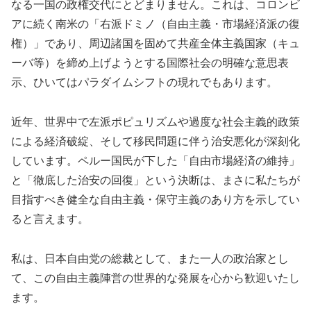
なる一国の政権交代にとどまりません。これは、コロンビ
アに続く南米の「右派ドミノ（自由主義・市場経済派の復
権）」であり、周辺諸国を固めて共産全体主義国家（キュ
ーバ等）を締め上げようとする国際社会の明確な意思表
示、ひいてはパラダイムシフトの現れでもあります。
近年、世界中で左派ポピュリズムや過度な社会主義的政策
による経済破綻、そして移民問題に伴う治安悪化が深刻化
しています。ペルー国民が下した「自由市場経済の維持」
と「徹底した治安の回復」という決断は、まさに私たちが
目指すべき健全な自由主義・保守主義のあり方を示してい
ると言えます。
私は、日本自由党の総裁として、また一人の政治家とし
て、この自由主義陣営の世界的な発展を心から歓迎いたし
ます。