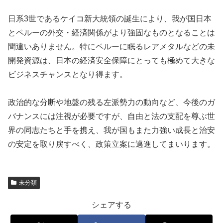
日系3世であるケイコ新大統領の誕生により、我が国日本
とペルーの外交・経済関係がより強固なものとなることは
間違いありません。特にペルーに眠るレアメタルなどの未
開発資源は、日本の経済安全保障にとっても極めて大きな
ビジネスチャンスとなり得ます。
政治的な分断や地盤の残る左派勢力の動向など、今後のガ
バナンスには注視が必要ですが、自由と法の支配を尊ぶ世
界の同志たちと手を携え、我が国もまた力強い成長と治安
の安定を取り戻すべく、政策立案に邁進してまいります。
未分類
シェアする