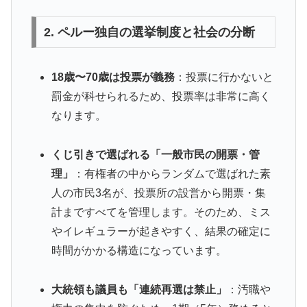
2. ペルー独自の選挙制度と社会の分断
18歳〜70歳は投票が義務
：投票に行かないと
罰金が科せられるため、投票率は非常に高く
なります。
くじ引きで選ばれる「一般市民の開票・管
理」
：有権者の中からランダムで選ばれた素
人の市民3名が、投票所の設営から開票・集
計まですべてを管理します。そのため、ミス
やイレギュラーが起きやすく、結果の確定に
時間がかかる構造になっています。
大統領も議員も「連続再選は禁止」
：汚職や