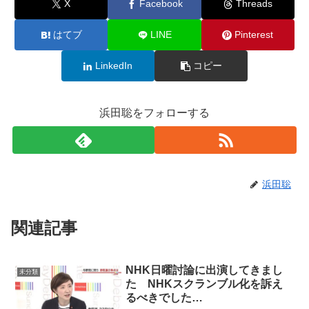
X
Facebook
Threads
はてブ
LINE
Pinterest
LinkedIn
コピー
浜田聡をフォローする
浜田聡
関連記事
NHK日曜討論に出演してきまし
未分類
た NHKスクランブル化を訴え
るべきでした…