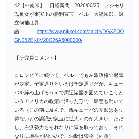
42【中南米】 日経新聞 2026/06/25 フジモリ
氏長女が事実上の勝利宣言 ペルー大統領選、対
立候補は異
議
https://www.nikkei.com/article/DGXZQO
GN252EK0V20C26A6000000/
【研究員コメント】
コロンビアに続いて、ペルーでも左派政権の退陣
が決定。予定通りといえば予定通りだが、キュー
バを締め上げるうえで周辺諸国を固めていこうと
いうアメリカの政策に沿った形で、民意も動いて
いる（この期に及んで、親キューバの左派はあり
得ないとの認識が急速に拡大）のが大きい。ただ
し、左派勢力もそれなりに票を取っており、それ
なりに地盤が固いので、油断は禁物（内藤）