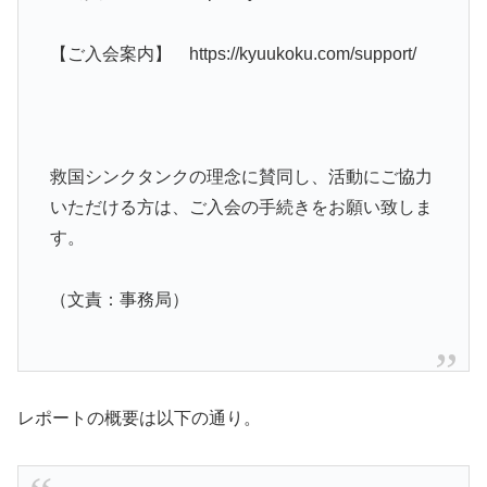
【ご入会案内】 https://kyuukoku.com/support/
救国シンクタンクの理念に賛同し、活動にご協力
いただける方は、ご入会の手続きをお願い致しま
す。
（文責：事務局）
レポートの概要は以下の通り。