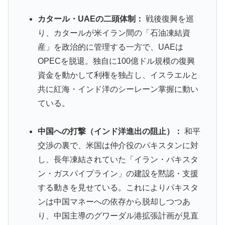
カタール・UAEの二頭体制：
戦後復興を巡
り、カタールが米イラン間の「石油凍結資
産」を政治的に管理する一方で、UAEは
OPECを脱退。独自に100億ドル規模の復興
資金を動かして利権を独占し、イスラエルと
共に紅海・インド洋のシーレーン掌握に動い
ている。
中国への打撃（インド洋進出の阻止）：
和平
交渉の裏で、米国は仲介役のパキスタンに対
し、長年凍結されていた「イラン・パキスタ
ン・ガスパイプライン」の建設を黙認・支援
する動きを見せている。これによりパキスタ
ンは中国マネーへの依存から脱却しつつあ
り、中国主導のグワーダル港拡張計画が見直