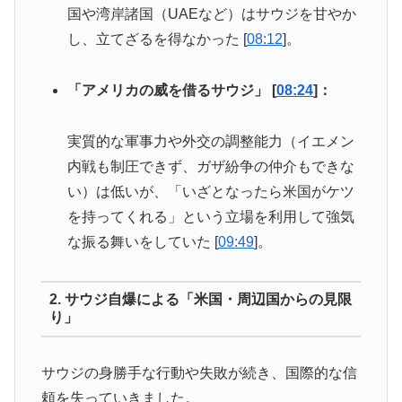
国や湾岸諸国（UAEなど）はサウジを甘やか
し、立てざるを得なかった [
08:12
]。
「アメリカの威を借るサウジ」 [
08:24
]：
実質的な軍事力や外交の調整能力（イエメン
内戦も制圧できず、ガザ紛争の仲介もできな
い）は低いが、「いざとなったら米国がケツ
を持ってくれる」という立場を利用して強気
な振る舞いをしていた [
09:49
]。
2. サウジ自爆による「米国・周辺国からの見限
り」
サウジの身勝手な行動や失敗が続き、国際的な信
頼を失っていきました。