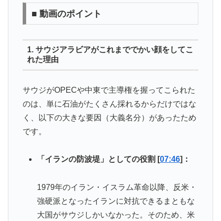
■ 動画のポイント
1. サウジアラビアがこれまででかい顔をしてこ
れた理由
サウジがOPECや中東で主導権を握ってこられた
のは、単に石油がたくさん採れるからだけではな
く、以下の大きな要因（大義名分）があったため
です。
「イランの防波堤」としての役割 [
07:46
]：
1979年のイラン・イスラム革命以降、反米・
強硬派となったイランに対抗できるまともな
大国がサウジしかいなかった。そのため、米