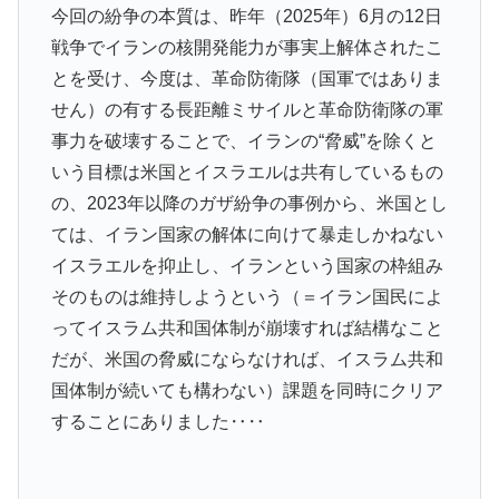
今回の紛争の本質は、昨年（2025年）6月の12日
戦争でイランの核開発能力が事実上解体されたこ
とを受け、今度は、革命防衛隊（国軍ではありま
せん）の有する長距離ミサイルと革命防衛隊の軍
事力を破壊することで、イランの“脅威”を除くと
いう目標は米国とイスラエルは共有しているもの
の、2023年以降のガザ紛争の事例から、米国とし
ては、イラン国家の解体に向けて暴走しかねない
イスラエルを抑止し、イランという国家の枠組み
そのものは維持しようという（＝イラン国民によ
ってイスラム共和国体制が崩壊すれば結構なこと
だが、米国の脅威にならなければ、イスラム共和
国体制が続いても構わない）課題を同時にクリア
することにありました‥‥