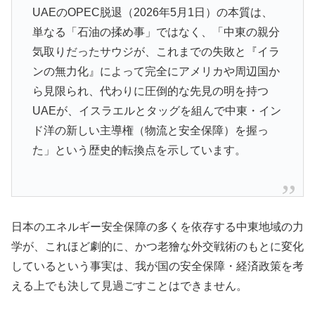
UAEのOPEC脱退（2026年5月1日）の本質は、
単なる「石油の揉め事」ではなく、「中東の親分
気取りだったサウジが、これまでの失敗と『イラ
ンの無力化』によって完全にアメリカや周辺国か
ら見限られ、代わりに圧倒的な先見の明を持つ
UAEが、イスラエルとタッグを組んで中東・イン
ド洋の新しい主導権（物流と安全保障）を握っ
た」という歴史的転換点を示しています。
日本のエネルギー安全保障の多くを依存する中東地域の力
学が、これほど劇的に、かつ老獪な外交戦術のもとに変化
しているという事実は、我が国の安全保障・経済政策を考
える上でも決して見過ごすことはできません。