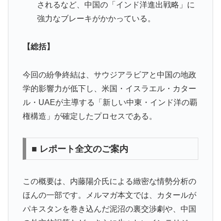
されるなど、中国の「インド洋進出戦略」に
強力なブレーキがかかっている。
【総括】
今回の紛争終結は、サウジアラビアと中国の地政
学的影響力が低下し、米国・イスラエル・カター
ル・UAEが主導する「新しい中東・インド洋の覇
権構造」が確定したプロセスである。
■ レポート全文のご案内
この概要は、内藤陽介氏による緻密な情勢分析の
ほんの一部です。メルマガ本文では、カタールが
パキスタンを巻き込んだ泥沼の裏交渉劇や、中国