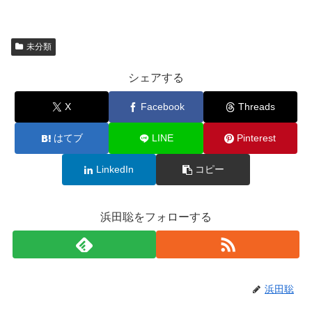
未分類
シェアする
X
Facebook
Threads
はてブ
LINE
Pinterest
LinkedIn
コピー
浜田聡をフォローする
浜田聡