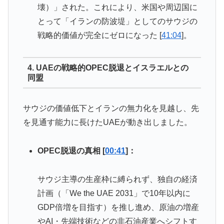
壊）」された。これにより、米国や周辺国に
とって「イランの防波堤」としてのサウジの
戦略的価値が完全にゼロになった [
41:04
]。
4. UAEの戦略的OPEC脱退とイスラエルとの
同盟
サウジの価値低下とイランの無力化を見越し、先
を見通す能力に長けたUAEが動き出しました。
OPEC脱退の真相 [
00:41
]：
サウジ主導の生産枠に縛られず、独自の経済
計画（「We the UAE 2031」で10年以内に
GDP倍増を目指す）を推し進め、原油の増産
やAI・先端技術などの非石油産業へシフトす