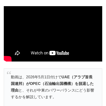
動画は、2026年5月1日付けで
UAE（アラブ首長
国連邦）がOPEC（石油輸出国機構）を脱退した
理由
と、それが中東のパワーバランスにどう影響
するかを解説しています。