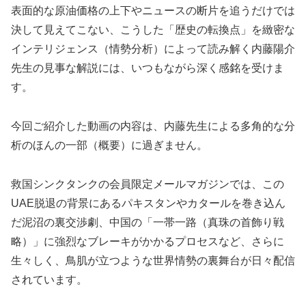
表面的な原油価格の上下やニュースの断片を追うだけでは
決して見えてこない、こうした「歴史の転換点」を緻密な
インテリジェンス（情勢分析）によって読み解く内藤陽介
先生の見事な解説には、いつもながら深く感銘を受けま
す。
今回ご紹介した動画の内容は、内藤先生による多角的な分
析のほんの一部（概要）に過ぎません。
救国シンクタンクの会員限定メールマガジンでは、この
UAE脱退の背景にあるパキスタンやカタールを巻き込ん
だ泥沼の裏交渉劇、中国の「一帯一路（真珠の首飾り戦
略）」に強烈なブレーキがかかるプロセスなど、さらに
生々しく、鳥肌が立つような世界情勢の裏舞台が日々配信
されています。