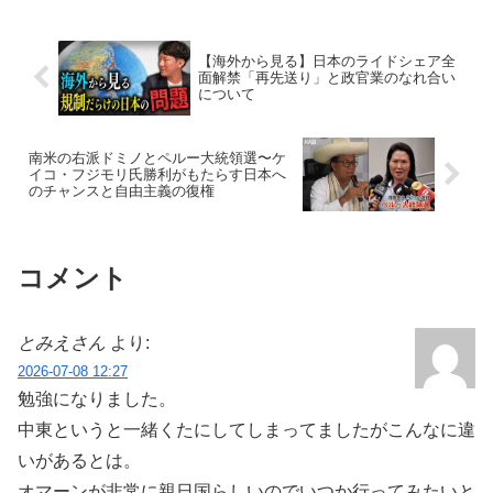
【海外から見る】日本のライドシェア全
面解禁「再先送り」と政官業のなれ合い
について
南米の右派ドミノとペルー大統領選〜ケ
イコ・フジモリ氏勝利がもたらす日本へ
のチャンスと自由主義の復権
コメント
とみえさん
より:
2026-07-08 12:27
勉強になりました。
中東というと一緒くたにしてしまってましたがこんなに違
いがあるとは。
オマーンが非常に親日国らしいのでいつか行ってみたいと