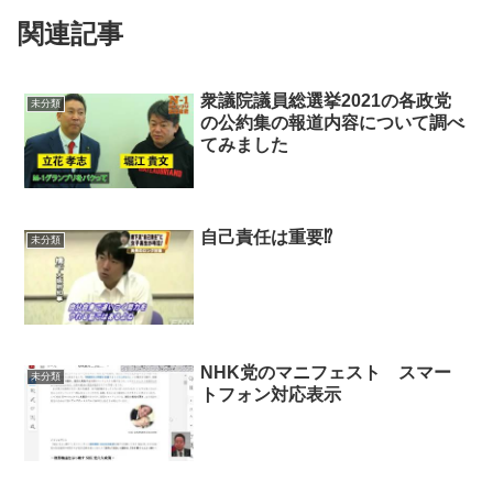
関連記事
衆議院議員総選挙2021の各政党
未分類
の公約集の報道内容について調べ
てみました
自己責任は重要⁉
未分類
NHK党のマニフェスト スマー
未分類
トフォン対応表示