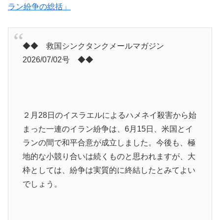
ラン紛争の総括」
◆◆ 救国シンクタンクメールマガジン
2026/07/02号 ◆◆
２月28日のイスラエルによるハメネイ殺害から始
まった一連のイラン紛争は、6月15日、米国とイ
ランの間で和平合意が成立しました。今後も、極
地的な小競り合いは続くものと思われますが、大
枠としては、紛争は実質的に終結したとみてよい
でしょう。