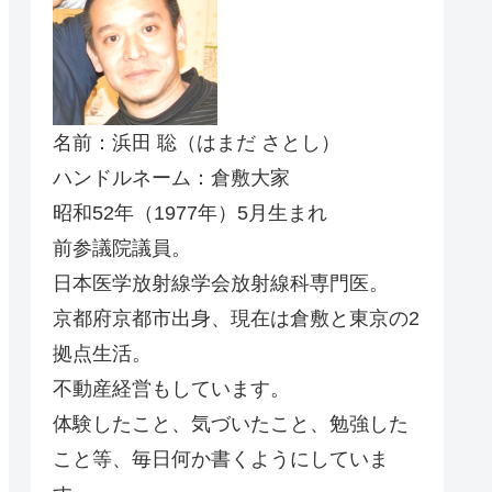
名前：浜田 聡（はまだ さとし）
ハンドルネーム：倉敷大家
昭和52年（1977年）5月生まれ
前参議院議員。
日本医学放射線学会放射線科専門医。
京都府京都市出身、現在は倉敷と東京の2
拠点生活。
不動産経営もしています。
体験したこと、気づいたこと、勉強した
こと等、毎日何か書くようにしていま