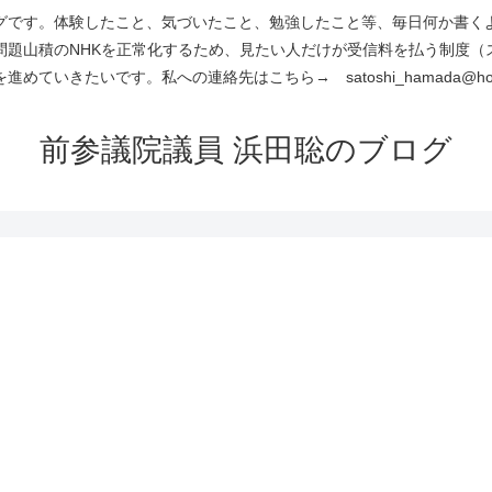
です。体験したこと、気づいたこと、勉強したこと等、毎日何か書くよう
問題山積のNHKを正常化するため、見たい人だけが受信料を払う制度（
進めていきたいです。私への連絡先はこちら→ satoshi_hamada@hotm
前参議院議員 浜田聡のブログ