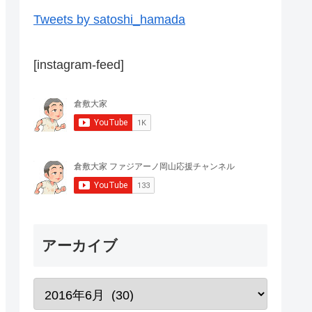
Tweets by satoshi_hamada
[instagram-feed]
アーカイブ