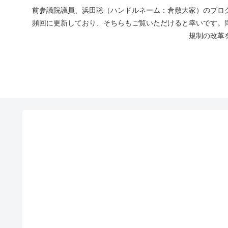
前参議院議員、浜田聡（ハンドルネーム：倉敷大家）のブログ
頻回に更新しており、そちらもご覧いただけると幸いです。
規制の改革を