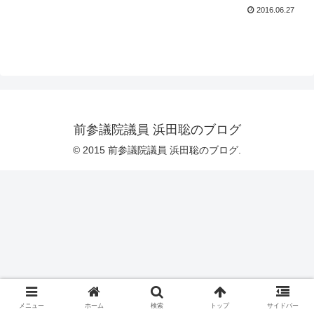
2016.06.27
前参議院議員 浜田聡のブログ
© 2015 前参議院議員 浜田聡のブログ.
メニュー
ホーム
検索
トップ
サイドバー