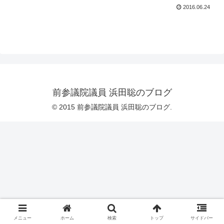
2016.06.24
前参議院議員 浜田聡のブログ
© 2015 前参議院議員 浜田聡のブログ.
メニュー
ホーム
検索
トップ
サイドバー