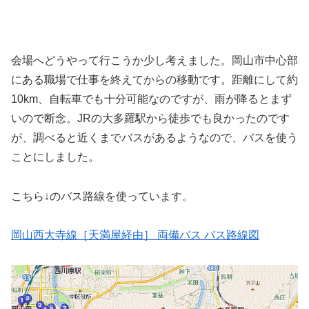
会場へどうやって行こうか少し考えました。岡山市中心部
にある職場で仕事を終えてからの移動です。距離にして約
10km、自転車でも十分可能なのですが、雨が降るとまず
いので断念。JRの大多羅駅から徒歩でも良かったのです
が、調べると近くまでバスがあるようなので、バスを使う
ことにしました。
こちら↓のバス路線を使っています。
岡山西大寺線［天満屋経由］ 両備バス バス路線図