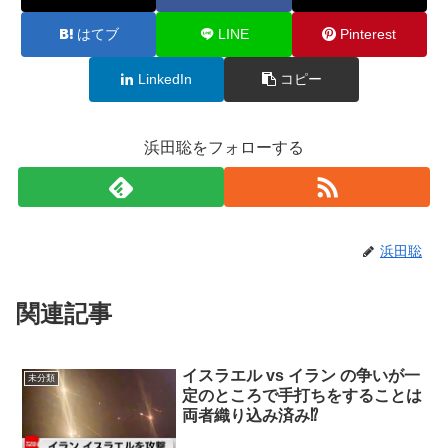
はてブ
LINE
Pinterest
LinkedIn
コピー
浜田聡をフォローする
浜田聡
関連記事
イスラエル vs イラン の争いが一
未分類
定のところで手打ちをすることは
両者織り込み済み⁉