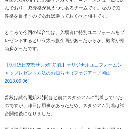
んでおり、J3降格が見えつつあるチームです。なのでJ1
昇格を目指すのであれば勝っておくべき相手です。
ところで今回の試合では、入場者に特別ユニフォームをプ
レゼントするという太っ腹企画があったからか、観客が相
当多かったです。
【9月15日京都サンガF.C.戦】オリジナルユニフォームシ
ャツプレゼント方法のお知らせ（ファジアーノ岡山
2018.09.06）
普段は試合開始2時間ほど前にスタジアムに到着していた
のですが、昨日は用事があったため、スタジアム到着は試
合開始後になりました。