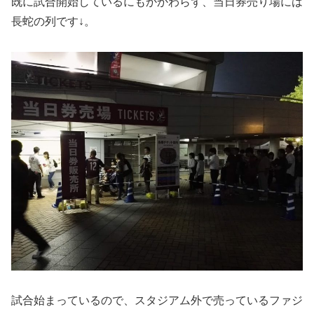
既に試合開始しているにもかかわらず、当日券売り場には
長蛇の列です↓。
試合始まっているので、スタジアム外で売っているファジ