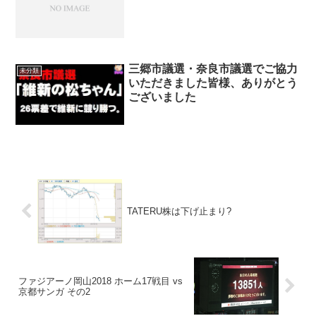
三郷市議選・奈良市議選でご協力
未分類
いただきました皆様、ありがとう
ございました
TATERU株は下げ止まり?
ファジアーノ岡山2018 ホーム17戦目 vs
京都サンガ その2