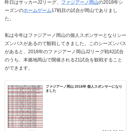
昨日はサッカーJ2リーグ、
ファジアーノ岡山
の2018年シ
ーズンの
ホームゲーム
17戦目の試合が岡山でありまし
た。
私は今年はファジアーノ岡山の個人スポンサーとなりシー
ズンパスがあるので観戦してきました。このシーズンパス
があると、2018年のファジアーノ岡山J2リーグ戦42試合
のうち、本拠地岡山で開催される21試合を観戦すること
ができます。
ファジアーノ岡山 2018年 個人スポンサーになり
ました