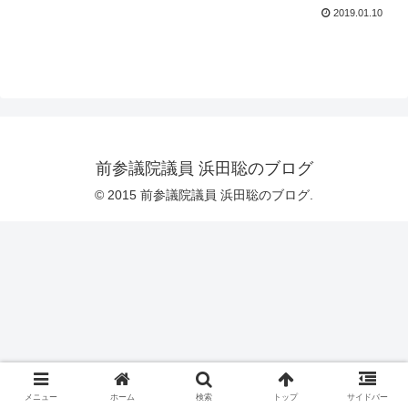
2019.01.10
前参議院議員 浜田聡のブログ
© 2015 前参議院議員 浜田聡のブログ.
メニュー
ホーム
検索
トップ
サイドバー