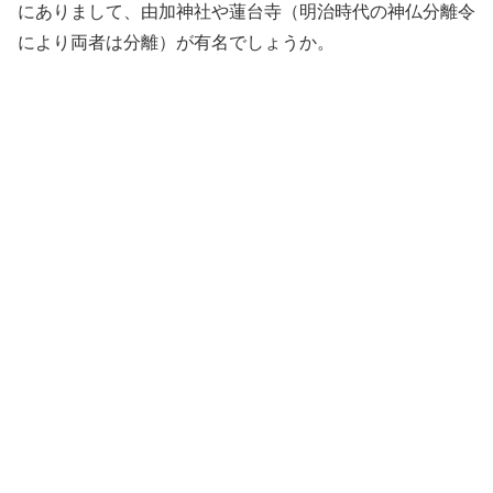
にありまして、由加神社や蓮台寺（明治時代の神仏分離令
により両者は分離）が有名でしょうか。