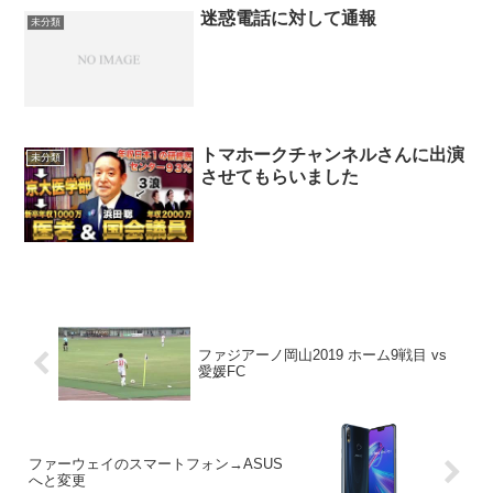
迷惑電話に対して通報
未分類
トマホークチャンネルさんに出演
未分類
させてもらいました
ファジアーノ岡山2019 ホーム9戦目 vs
愛媛FC
ファーウェイのスマートフォン→ASUS
へと変更