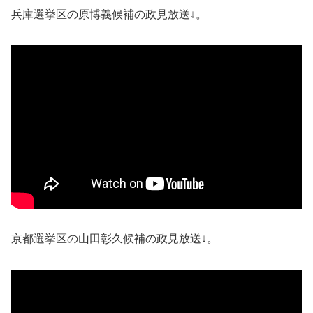
兵庫選挙区の原博義候補の政見放送↓。
京都選挙区の山田彰久候補の政見放送↓。