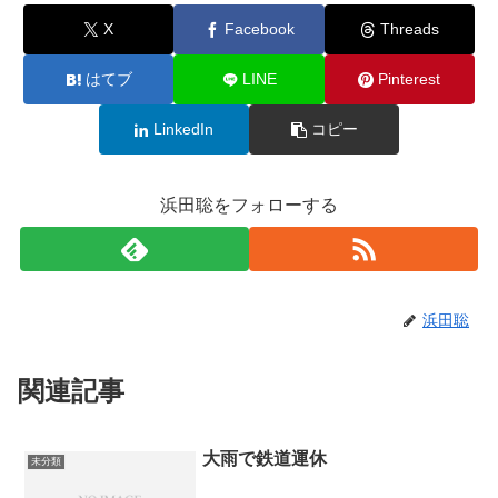
X
Facebook
Threads
はてブ
LINE
Pinterest
LinkedIn
コピー
浜田聡をフォローする
浜田聡
関連記事
大雨で鉄道運休
未分類