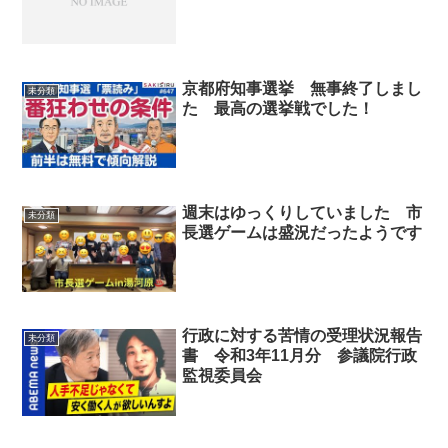
京都府知事選挙 無事終了しまし
未分類
た 最高の選挙戦でした！
週末はゆっくりしていました 市
未分類
長選ゲームは盛況だったようです
行政に対する苦情の受理状況報告
未分類
書 令和3年11月分 参議院行政
監視委員会