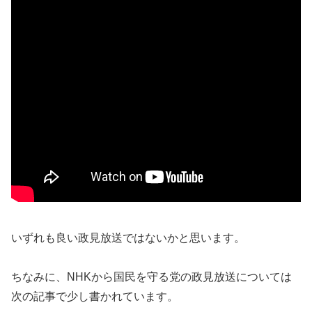
いずれも良い政見放送ではないかと思います。
ちなみに、NHKから国民を守る党の政見放送については
次の記事で少し書かれています。