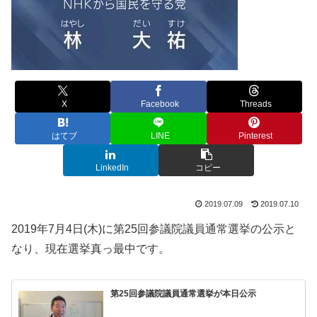
X
Facebook
Threads
はてブ
LINE
Pinterest
LinkedIn
コピー
2019.07.09
2019.07.10
2019年7月4日(木)に第25回参議院議員通常選挙の公示と
なり、現在選挙真っ最中です。
第25回参議院議員通常選挙が本日公示