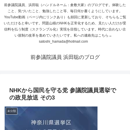
前参議院議員、浜田聡（ハンドルネーム：倉敷大家）のブログです。体験した
こと、気づいたこと、勉強したこと等、毎日何か書くようにしています。
YouTube動画（ページ内にリンクあり）も頻回に更新しており、そちらもご覧
いただけると幸いです。問題山積のNHKを正常化するため、見たい人だけが受
信料を払う制度（スクランブル化）実現を目指しています。時代に合わない古
い規制の改革を進めていきたいです。私への連絡先はこちら→
satoshi_hamada@hotmail.com
前参議院議員 浜田聡のブログ
NHKから国民を守る党 参議院議員選挙で
の政見放送 その3
未分類