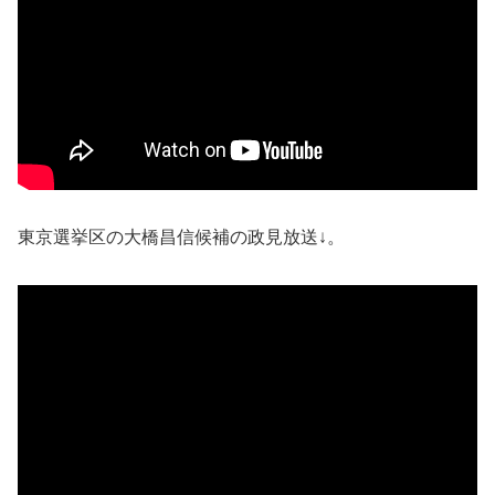
東京選挙区の大橋昌信候補の政見放送↓。