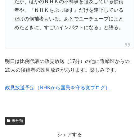
たが、ほかのＮＨＫの不祥事を追及している候補
者や、『ＮＨＫをぶっ壊す』だけを連呼している
だけの候補者もいる。あとでユーチューブにまと
めたときに、すごいインパクトになる」と語る。
明日は比例代表の政見放送（17分）の他に選挙区からの
20人の候補者の政見放送があります。楽しみです。
政見放送予定（NHKから国民を守る党ブログ）
未分類
シェアする