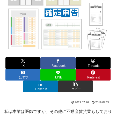
X
Facebook
Threads
はてブ
LINE
Pinterest
LinkedIn
コピー
2019.07.26
2019.07.27
私は本業は医師ですが、その他に不動産賃貸業もしており