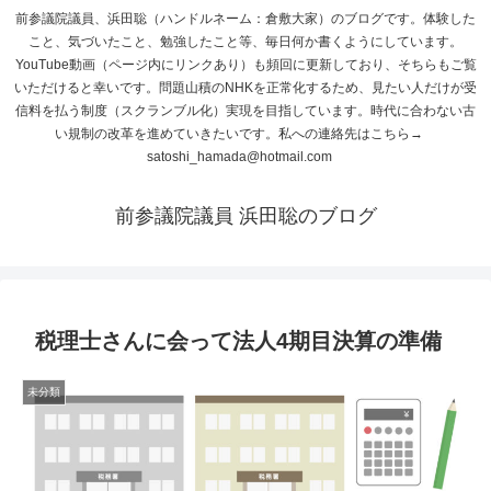
前参議院議員、浜田聡（ハンドルネーム：倉敷大家）のブログです。体験した
こと、気づいたこと、勉強したこと等、毎日何か書くようにしています。
YouTube動画（ページ内にリンクあり）も頻回に更新しており、そちらもご覧
いただけると幸いです。問題山積のNHKを正常化するため、見たい人だけが受
信料を払う制度（スクランブル化）実現を目指しています。時代に合わない古
い規制の改革を進めていきたいです。私への連絡先はこちら→
satoshi_hamada@hotmail.com
前参議院議員 浜田聡のブログ
税理士さんに会って法人4期目決算の準備
未分類