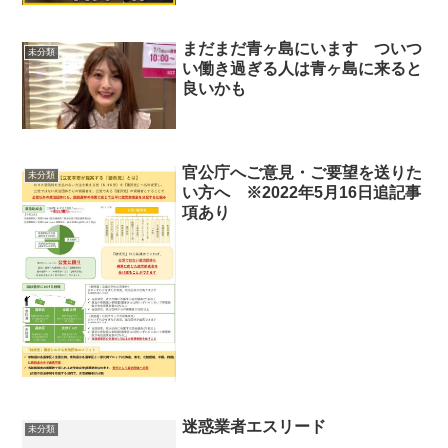
まだまだ青ヶ島にいます ついつ
未分類
い働き過ぎる人は青ヶ島に来ると
良いかも
官公庁へご意見・ご要望を送りた
未分類
い方へ ※2022年5月16日追記事
項あり
迷惑業者エスリード
未分類