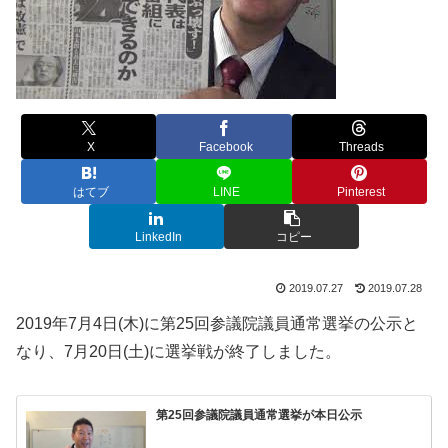
X
Facebook
Threads
はてブ
LINE
Pinterest
LinkedIn
コピー
2019.07.27
2019.07.28
2019年7月4日(木)に第25回参議院議員通常選挙の公示と
なり、7月20日(土)に選挙戦が終了しました。
第25回参議院議員通常選挙が本日公示