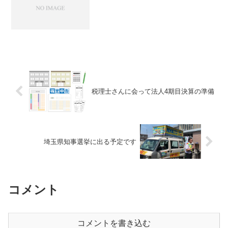
税理士さんに会って法人4期目決算の準備
埼玉県知事選挙に出る予定です
コメント
コメントを書き込む