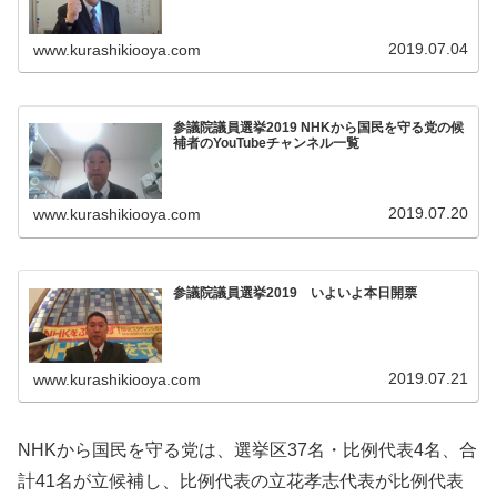
2019.07.04
www.kurashikiooya.com
参議院議員選挙2019 NHKから国民を守る党の候
補者のYouTubeチャンネル一覧
2019.07.20
www.kurashikiooya.com
参議院議員選挙2019 いよいよ本日開票
2019.07.21
www.kurashikiooya.com
NHKから国民を守る党は、選挙区37名・比例代表4名、合
計41名が立候補し、比例代表の立花孝志代表が比例代表