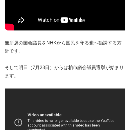
無所属の国会議員をNHKから国民を守る党へ勧誘する方
針です。
そして明日（7月28日）からは柏市議会議員選挙が始まり
ます。