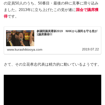
の定員50人のうち、50番目・最後の枠に見事に滑り込み
ました。2013年に立ち上げたこの党が遂に
国会で議席獲
得
です。
参議院議員選挙2019 NHKから国民を守る党が
1議席獲得!!!
2019.07.22
www.kurashikiooya.com
さて、その立花孝志代表は精力的に動いているようです。