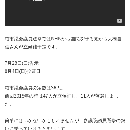
柏市議会議員選挙ではNHKから国民を守る党から大橋昌
信さんが立候補予定です。
7月28日(日)告示
8月4日(日)投票日
柏市議会議員の定数は36人。
前回2015年の時は47人が立候補し、11人が落選しまし
た。
簡単にはいかないかもしれませんが、参議院議員選挙の勢
いに乗っていけると思います。