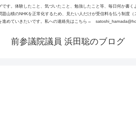
です。体験したこと、気づいたこと、勉強したこと等、毎日何か書くよう
問題山積のNHKを正常化するため、見たい人だけが受信料を払う制度（
進めていきたいです。私への連絡先はこちら→ satoshi_hamada@hotm
前参議院議員 浜田聡のブログ