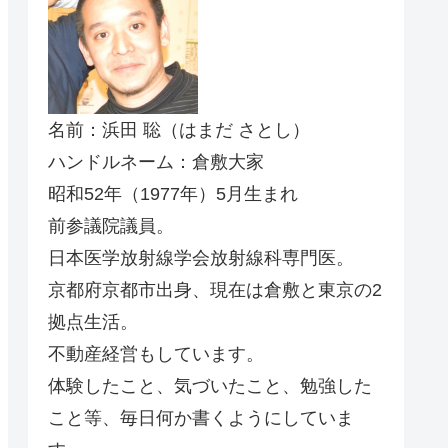
名前：浜田 聡（はまだ さとし）
ハンドルネーム：倉敷大家
昭和52年（1977年）5月生まれ
前参議院議員。
日本医学放射線学会放射線科専門医。
京都府京都市出身、現在は倉敷と東京の2
拠点生活。
不動産経営もしています。
体験したこと、気づいたこと、勉強した
こと等、毎日何か書くようにしていま