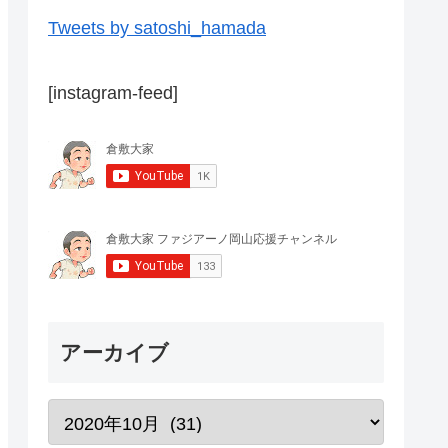
Tweets by satoshi_hamada
[instagram-feed]
アーカイブ