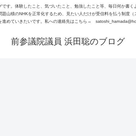
です。体験したこと、気づいたこと、勉強したこと等、毎日何か書くよう
問題山積のNHKを正常化するため、見たい人だけが受信料を払う制度（
進めていきたいです。私への連絡先はこちら→ satoshi_hamada@hotm
前参議院議員 浜田聡のブログ