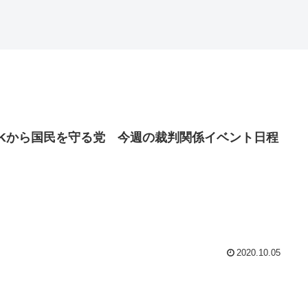
HKから国民を守る党 今週の裁判関係イベント日程
2020.10.05