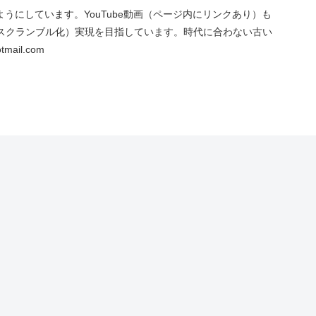
にしています。YouTube動画（ページ内にリンクあり）も
スクランブル化）実現を目指しています。時代に合わない古い
ail.com