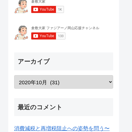
アーカイブ
最近のコメント
消費減税と再増税阻止への姿勢を問う〜