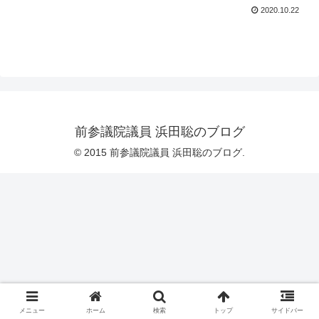
2020.10.22
前参議院議員 浜田聡のブログ
© 2015 前参議院議員 浜田聡のブログ.
メニュー
ホーム
検索
トップ
サイドバー