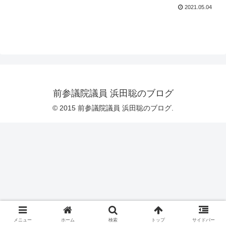
2021.05.04
前参議院議員 浜田聡のブログ
© 2015 前参議院議員 浜田聡のブログ.
メニュー
ホーム
検索
トップ
サイドバー