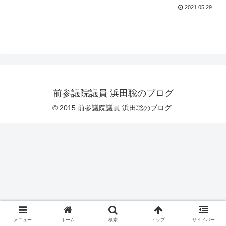
2021.05.29
前参議院議員 浜田聡のブログ
© 2015 前参議院議員 浜田聡のブログ.
メニュー
ホーム
検索
トップ
サイドバー