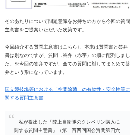
そのあたりについて問題意識をお持ちの方から今回の質問
主意書をご提案いただいた次第です。
今回紹介する質問主意書はこちら↓。本来は質問書と答弁
書は別なのですが、質問→答弁（赤字）の順に配列しまし
た。※今回の答弁ですが、全ての質問に対してまとめて答
弁という形になっています。
国立競技場等における「空間除菌」の有効性・安全性等に
関する質問主意書
私が提出した「陸上自衛隊のクレベリン購入に
関する質問主意書」（第二百四回国会質問第四六