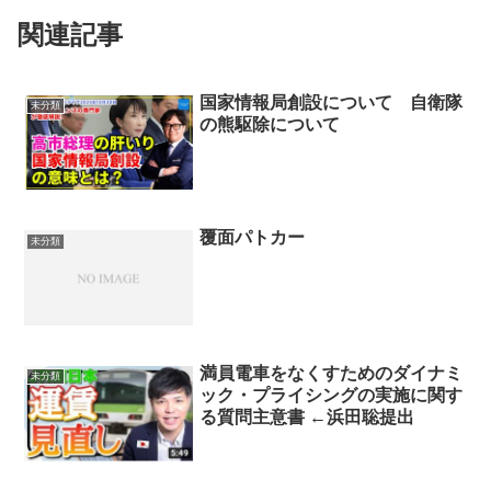
関連記事
国家情報局創設について 自衛隊
未分類
の熊駆除について
覆面パトカー
未分類
満員電車をなくすためのダイナミ
未分類
ック・プライシングの実施に関す
る質問主意書 ←浜田聡提出