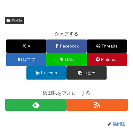
未分類
シェアする
X
Facebook
Threads
はてブ
LINE
Pinterest
LinkedIn
コピー
浜田聡をフォローする
浜田聡