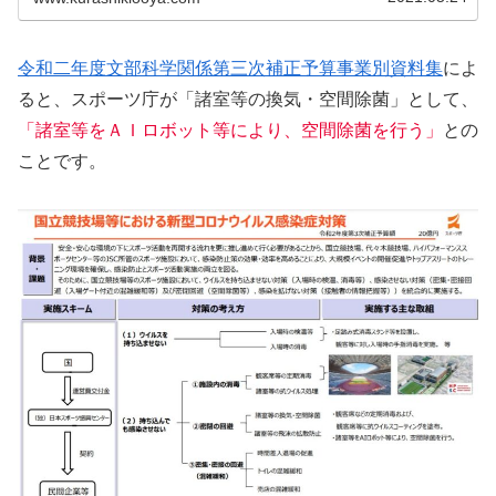
令和二年度文部科学関係第三次補正予算事業別資料集
によ
ると、スポーツ庁が「諸室等の換気・空間除菌」として、
「諸室等をＡＩロボット等により、空間除菌を行う」
との
ことです。