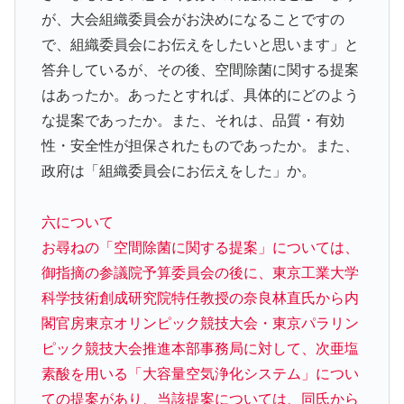
が、大会組織委員会がお決めになることですの
で、組織委員会にお伝えをしたいと思います」と
答弁しているが、その後、空間除菌に関する提案
はあったか。あったとすれば、具体的にどのよう
な提案であったか。また、それは、品質・有効
性・安全性が担保されたものであったか。また、
政府は「組織委員会にお伝えをした」か。
六について
お尋ねの「空間除菌に関する提案」については、
御指摘の参議院予算委員会の後に、東京工業大学
科学技術創成研究院特任教授の奈良林直氏から内
閣官房東京オリンピック競技大会・東京パラリン
ピック競技大会推進本部事務局に対して、次亜塩
素酸を用いる「大容量空気浄化システム」につい
ての提案があり、当該提案については、同氏から