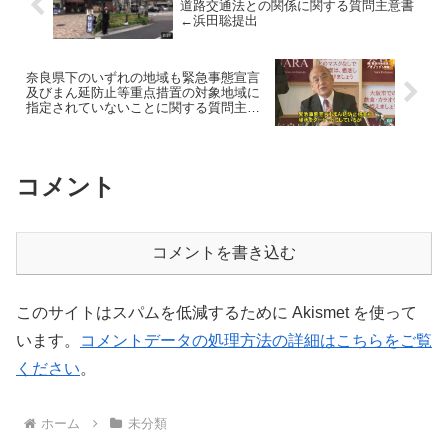
道路交通法との関係に関する質問主意書
←浜田聡提出
奈良県下のいずれの地域も緊急事態宣言
及びまん延防止等重点措置の対象地域に
指定されていないことに関する質問主意
書 ←浜田聡提出
コメント
コメントを書き込む
このサイトはスパムを低減するために Akismet を使って
います。
コメントデータの処理方法の詳細はこちらをご覧
ください
。
ホーム
未分類