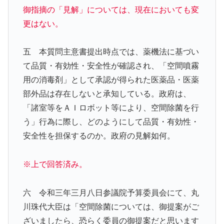
御指摘の「見解」については、現在においても変
更はない。
五 本質問主意書提出時点では、薬機法に基づい
て品質・有効性・安全性が確認され、「空間噴霧
用の消毒剤」として承認が得られた医薬品・医薬
部外品は存在しないと承知している。政府は、
「諸室等をＡＩロボット等により、空間除菌を行
う」行為に際し、どのようにして品質・有効性・
安全性を担保するのか。政府の見解如何。
※上で回答済み。
六 令和三年三月八日参議院予算委員会にて、丸
川珠代大臣は「空間除菌については、御提案がご
ざいましたら、恐らく委員の御提案だと思います