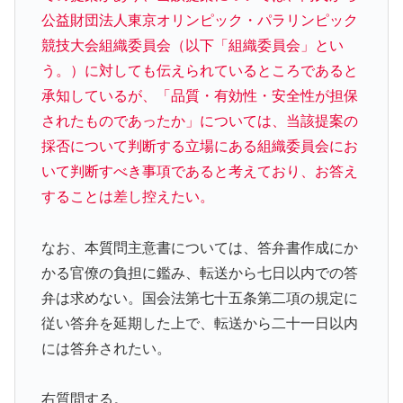
公益財団法人東京オリンピック・パラリンピック
競技大会組織委員会（以下「組織委員会」とい
う。）に対しても伝えられているところであると
承知しているが、「品質・有効性・安全性が担保
されたものであったか」については、当該提案の
採否について判断する立場にある組織委員会にお
いて判断すべき事項であると考えており、お答え
することは差し控えたい。
なお、本質問主意書については、答弁書作成にか
かる官僚の負担に鑑み、転送から七日以内での答
弁は求めない。国会法第七十五条第二項の規定に
従い答弁を延期した上で、転送から二十一日以内
には答弁されたい。
右質問する。