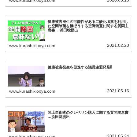
www.kurashikiooya.com
健康被害発生の可能性がある二酸化塩素を利用し
た空間除菌を標ぼうする空調装置に関する質問主
意書 ←浜田聡提出
2021.02.20
www.kurashikiooya.com
健康被害発生を促進する議員連盟発足⁉
2021.05.16
www.kurashikiooya.com
陸上自衛隊のクレベリン購入に関する質問主意書
←浜田聡提出
2021.05.24
www.kurashikiooya.com