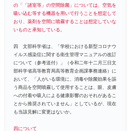
の「「諸室等」の空間除菌」については、空気を
吸い込む等する機器を用いて行うことを想定して
おり、薬剤を空間に噴霧することは想定していな
いものと承知している。
四 文部科学省は、「学校における新型コロナウ
イルス感染症に関する衛生管理マニュアルの改訂
について（参考送付）」（令和二年十二月三日文
部科学省高等教育局高等教育企画課事務連絡）に
おいて、「人がいる環境に、消毒や除菌効果を謳
う商品を空間噴霧して使用することは、眼、皮膚
への付着や吸入による健康影響のおそれがあるこ
とから推奨されていません」としているが、現在
も当該見解に変更はないか。
四について