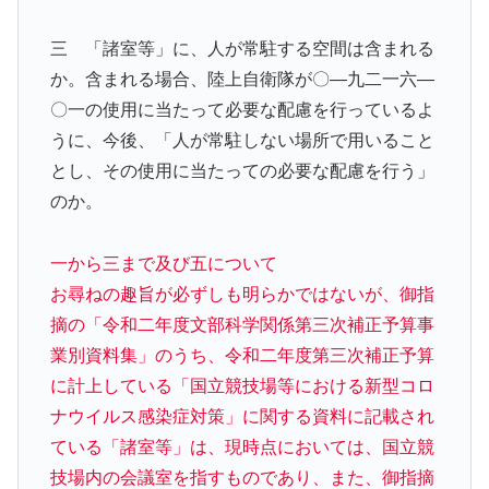
三 「諸室等」に、人が常駐する空間は含まれる
か。含まれる場合、陸上自衛隊が〇―九二一六―
〇一の使用に当たって必要な配慮を行っているよ
うに、今後、「人が常駐しない場所で用いること
とし、その使用に当たっての必要な配慮を行う」
のか。
一から三まで及び五について
お尋ねの趣旨が必ずしも明らかではないが、御指
摘の「令和二年度文部科学関係第三次補正予算事
業別資料集」のうち、令和二年度第三次補正予算
に計上している「国立競技場等における新型コロ
ナウイルス感染症対策」に関する資料に記載され
ている「諸室等」は、現時点においては、国立競
技場内の会議室を指すものであり、また、御指摘