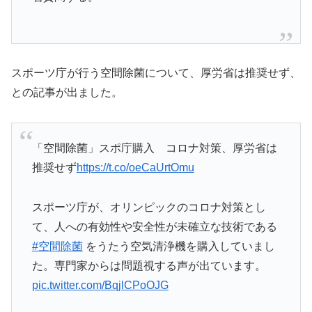
スポーツ庁が行う空間除菌について、厚労省は推奨せず、
との記事が出ました。
「空間除菌」スポ庁購入 コロナ対策、厚労省は
推奨せず
https://t.co/oeCaUrtOmu
スポーツ庁が、オリンピックのコロナ対策とし
て、人への有効性や安全性が未確立な技術である
#空間除菌
をうたう空気清浄機を購入していまし
た。専門家からは問題視する声が出ています。
pic.twitter.com/BqjlCPoOJG