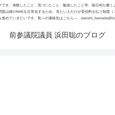
です。体験したこと、気づいたこと、勉強したこと等、毎日何か書くよう
問題山積のNHKを正常化するため、見たい人だけが受信料を払う制度（
進めていきたいです。私への連絡先はこちら→ satoshi_hamada@hotm
前参議院議員 浜田聡のブログ