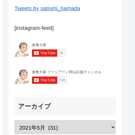
Tweets by satoshi_hamada
[instagram-feed]
アーカイブ