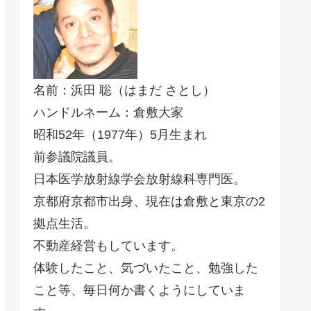
名前：浜田 聡（はまだ さとし）
ハンドルネーム：倉敷大家
昭和52年（1977年）5月生まれ
前参議院議員。
日本医学放射線学会放射線科専門医。
京都府京都市出身、現在は倉敷と東京の2
拠点生活。
不動産経営もしています。
体験したこと、気づいたこと、勉強した
こと等、毎日何か書くようにしていま