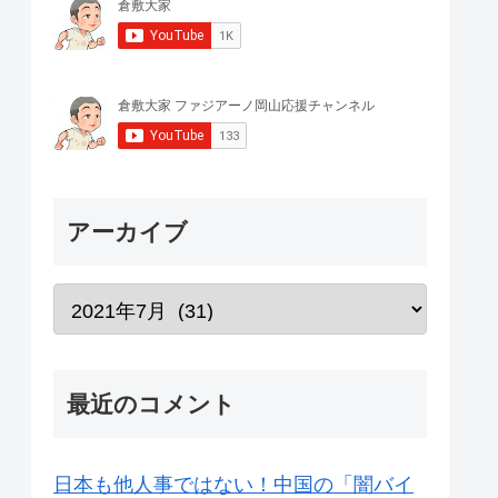
アーカイブ
最近のコメント
日本も他人事ではない！中国の「闇バイ