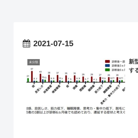
2021-07-15
新
未分類
す