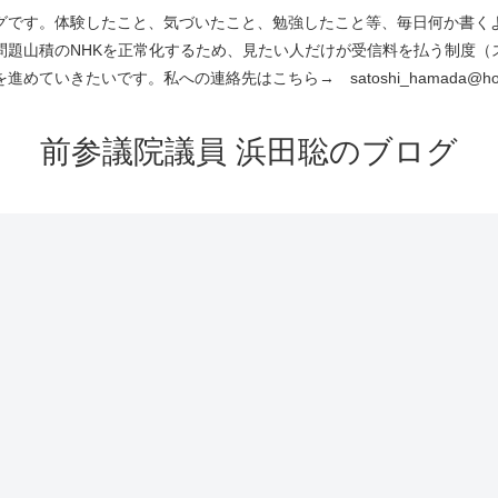
です。体験したこと、気づいたこと、勉強したこと等、毎日何か書くよう
問題山積のNHKを正常化するため、見たい人だけが受信料を払う制度（
進めていきたいです。私への連絡先はこちら→ satoshi_hamada@hotm
前参議院議員 浜田聡のブログ