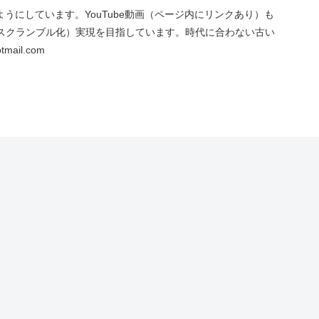
にしています。YouTube動画（ページ内にリンクあり）も
スクランブル化）実現を目指しています。時代に合わない古い
ail.com