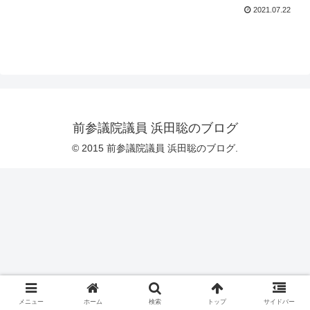
2021.07.22
前参議院議員 浜田聡のブログ
© 2015 前参議院議員 浜田聡のブログ.
メニュー
ホーム
検索
トップ
サイドバー