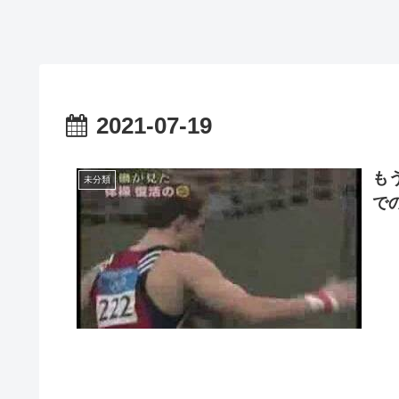
2021-07-19
も
未分類
で