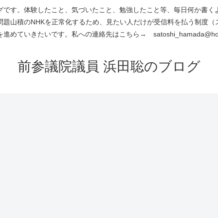
です。体験したこと、気づいたこと、勉強したこと等、毎日何か書くよう
問題山積のNHKを正常化するため、見たい人だけが受信料を払う制度（
進めていきたいです。私への連絡先はこちら→ satoshi_hamada@hotm
前参議院議員 浜田聡のブログ