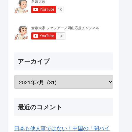
アーカイブ
最近のコメント
日本も他人事ではない！中国の「闇バイ