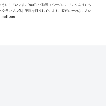
にしています。YouTube動画（ページ内にリンクあり）も
スクランブル化）実現を目指しています。時代に合わない古い
ail.com