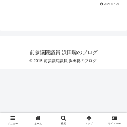
2021.07.29
前参議院議員 浜田聡のブログ
© 2015 前参議院議員 浜田聡のブログ.
メニュー
ホーム
検索
トップ
サイドバー