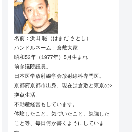
名前：浜田 聡（はまだ さとし）
ハンドルネーム：倉敷大家
昭和52年（1977年）5月生まれ
前参議院議員。
日本医学放射線学会放射線科専門医。
京都府京都市出身、現在は倉敷と東京の2
拠点生活。
不動産経営もしています。
体験したこと、気づいたこと、勉強した
こと等、毎日何か書くようにしていま