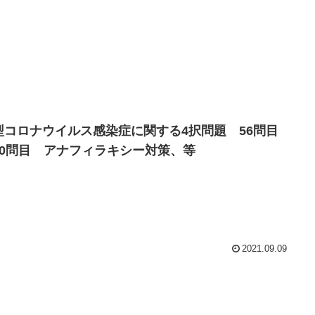
型コロナウイルス感染症に関する4択問題 56問目
60問目 アナフィラキシー対策、等
2021.09.09