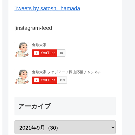
Tweets by satoshi_hamada
[instagram-feed]
アーカイブ