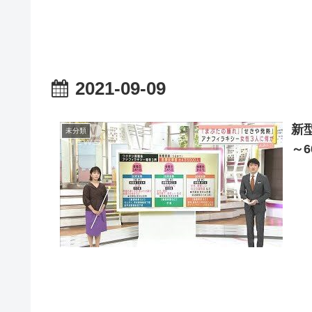
2021-09-09
新
未分類
～