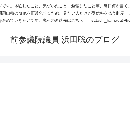
です。体験したこと、気づいたこと、勉強したこと等、毎日何か書くよう
問題山積のNHKを正常化するため、見たい人だけが受信料を払う制度（
進めていきたいです。私への連絡先はこちら→ satoshi_hamada@hotm
前参議院議員 浜田聡のブログ