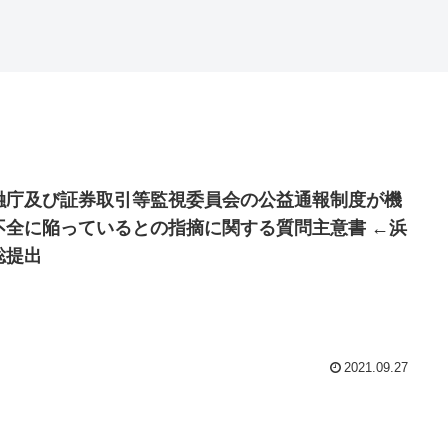
融庁及び証券取引等監視委員会の公益通報制度が機
不全に陥っているとの指摘に関する質問主意書 ←浜
聡提出
2021.09.27