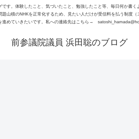
です。体験したこと、気づいたこと、勉強したこと等、毎日何か書くよう
問題山積のNHKを正常化するため、見たい人だけが受信料を払う制度（
進めていきたいです。私への連絡先はこちら→ satoshi_hamada@hotm
前参議院議員 浜田聡のブログ