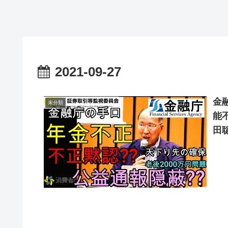
2021-09-27
金
未分類
能
田