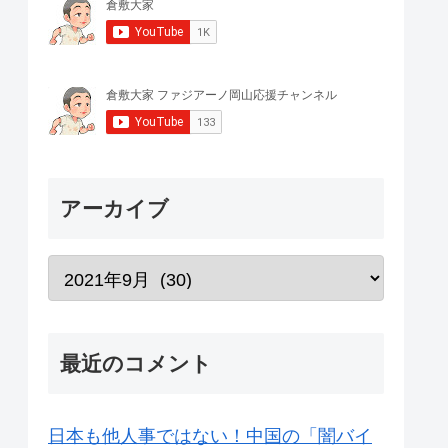
アーカイブ
最近のコメント
日本も他人事ではない！中国の「闇バイ