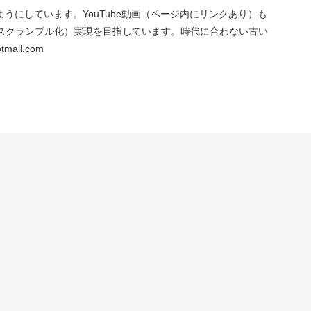
にしています。YouTube動画（ページ内にリンクあり）も
スクランブル化）実現を目指しています。時代に合わない古い
ail.com