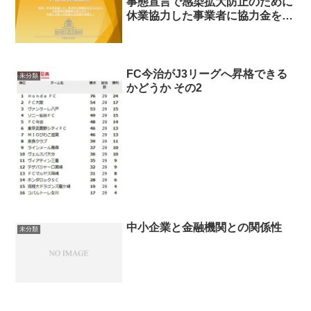
事態宣言で感染拡大防止のために
休業協力した事業者に協力金を支
給する法案を検討していますが苦
戦中
FC今治がJ3リーグへ昇格できる
未分類
かどうか その2
中小企業と金融機関との関係性
未分類