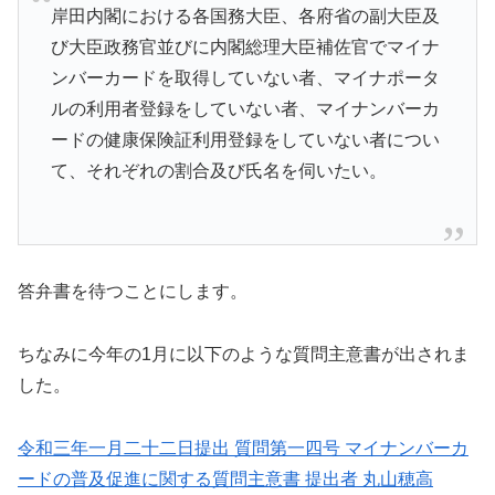
岸田内閣における各国務大臣、各府省の副大臣及
び大臣政務官並びに内閣総理大臣補佐官でマイナ
ンバーカードを取得していない者、マイナポータ
ルの利用者登録をしていない者、マイナンバーカ
ードの健康保険証利用登録をしていない者につい
て、それぞれの割合及び氏名を伺いたい。
答弁書を待つことにします。
ちなみに今年の1月に以下のような質問主意書が出されま
した。
令和三年一月二十二日提出 質問第一四号 マイナンバーカ
ードの普及促進に関する質問主意書 提出者 丸山穂高