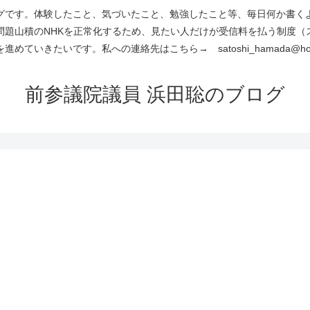
です。体験したこと、気づいたこと、勉強したこと等、毎日何か書くよう
問題山積のNHKを正常化するため、見たい人だけが受信料を払う制度（
進めていきたいです。私への連絡先はこちら→ satoshi_hamada@hotm
前参議院議員 浜田聡のブログ