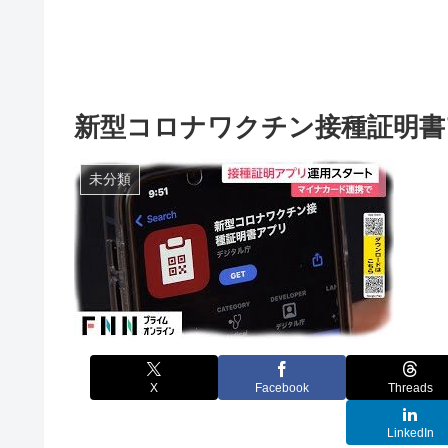
新型コロナワクチン接種証明書
未分類
X
Facebook
Threads
LinkedIn