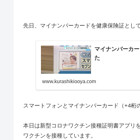
先日、マイナンバーカードを健康保険証とし
マイナンバーカー
た
www.kurashikiooya.com
スマートフォンとマイナンバーカード（+4桁
本日は新型コロナワクチン接種証明書アプリを
ワクチンを接種しています。