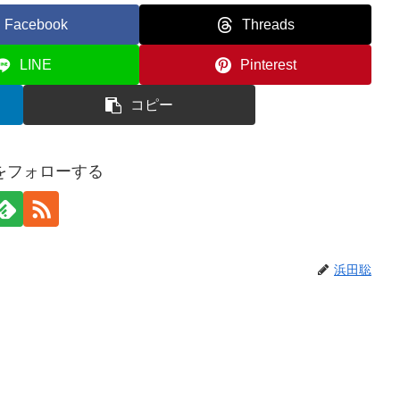
Facebook
Threads
LINE
Pinterest
コピー
をフォローする
浜田聡