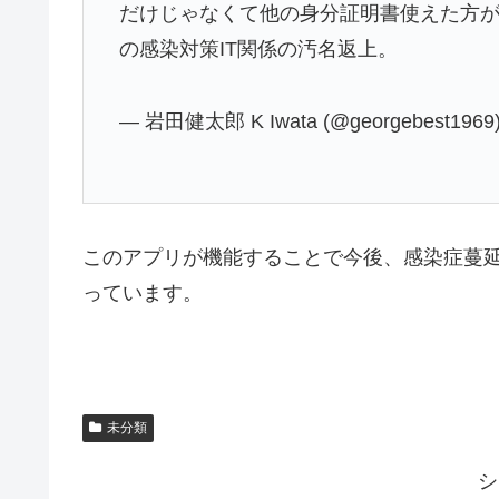
だけじゃなくて他の身分証明書使えた方
の感染対策IT関係の汚名返上。
— 岩田健太郎 K Iwata (@georgebest1969
このアプリが機能することで今後、感染症蔓
っています。
未分類
シ