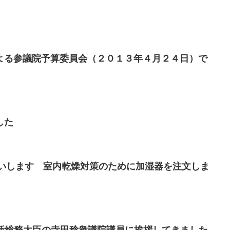
よる参議院予算委員会（２０１３年４月２４日）で
した
願いします 室内乾燥対策のために加湿器を注文しま