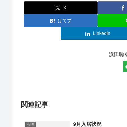
X
はてブ
LinkedIn
浜田聡
関連記事
9月入居状況
未分類