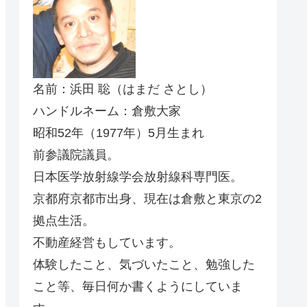
名前：浜田 聡（はまだ さとし）
ハンドルネーム：倉敷大家
昭和52年（1977年）5月生まれ
前参議院議員。
日本医学放射線学会放射線科専門医。
京都府京都市出身、現在は倉敷と東京の2
拠点生活。
不動産経営もしています。
体験したこと、気づいたこと、勉強した
こと等、毎日何か書くようにしていま