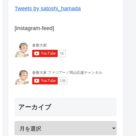
Tweets by satoshi_hamada
[instagram-feed]
アーカイブ