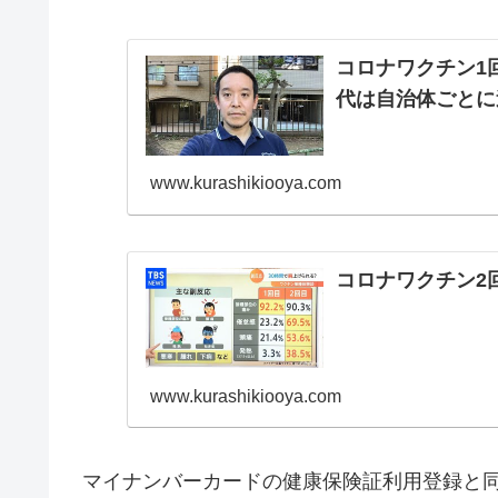
コロナワクチン1
代は自治体ごとに
www.kurashikiooya.com
コロナワクチン2
www.kurashikiooya.com
マイナンバーカードの健康保険証利用登録と同