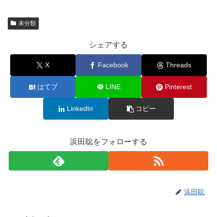
未分類
シェアする
X
Facebook
Threads
はてブ
LINE
Pinterest
LinkedIn
コピー
浜田聡をフォローする
浜田聡